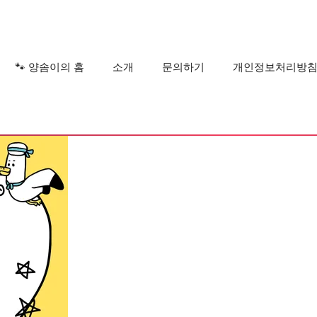
?
🐾 양솜이의 홈
소개
문의하기
개인정보처리방