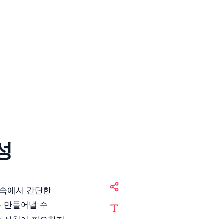
성
 속에서 간단한
를 만들어낼 수