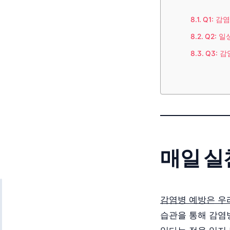
Q1: 
Q2: 
Q3: 
매일 실
감염병 예방은 우
습관을 통해 감염