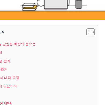
nts
는 감염병 예방의 중요성
해
생 관리
 조치
시 대처 요령
이 필요하다
문 Q&A