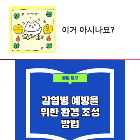
Skip
to
content
이거 아시나요?