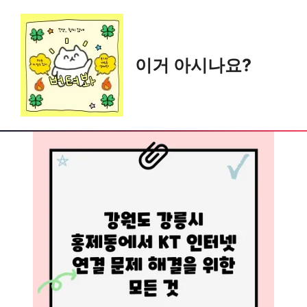
Skip
to
content
이거 아시나요?