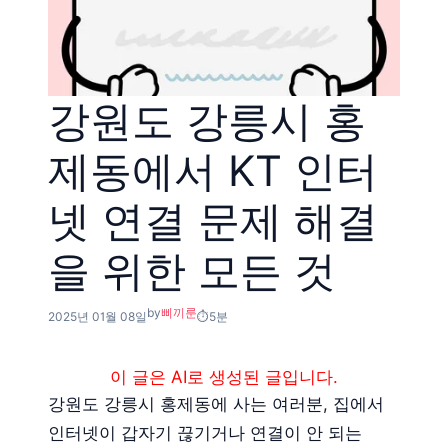
강원도 강릉시 홍
제동에서 KT 인터
넷 연결 문제 해결
을 위한 모든 것
by
삐끼룬
2025년 01월 08일
5분
이 글은 AI로 생성된 글입니다.
강원도 강릉시 홍제동에 사는 여러분, 집에서
인터넷이 갑자기 끊기거나 연결이 안 되는