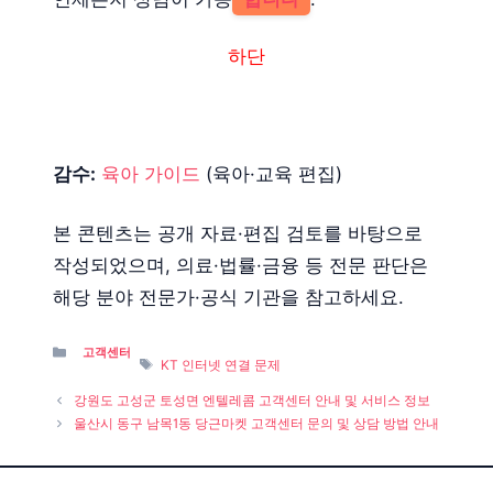
하단
감수:
육아 가이드
(육아·교육 편집)
본 콘텐츠는 공개 자료·편집 검토를 바탕으로
작성되었으며, 의료·법률·금융 등 전문 판단은
해당 분야 전문가·공식 기관을 참고하세요.
Categories
고객센터
Tags
KT 인터넷 연결 문제
강원도 고성군 토성면 엔텔레콤 고객센터 안내 및 서비스 정보
울산시 동구 남목1동 당근마켓 고객센터 문의 및 상담 방법 안내