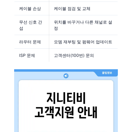
케이블 손상
케이블 점검 및 교체
무선 신호 간
위치를 바꾸거나 다른 채널로 설
섭
정
라우터 문제
모뎀 재부팅 및 펌웨어 업데이트
ISP 문제
고객센터(100번) 문의