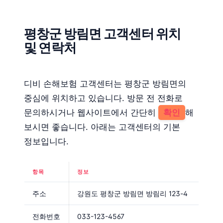
평창군 방림면 고객센터 위치
및 연락처
디비 손해보험 고객센터는 평창군 방림면의
중심에 위치하고 있습니다. 방문 전 전화로
문의하시거나 웹사이트에서 간단히
확인
해
보시면 좋습니다. 아래는 고객센터의 기본
정보입니다.
항목
정보
주소
강원도 평창군 방림면 방림리 123-4
전화번호
033-123-4567