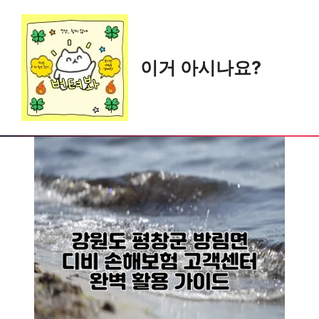
Skip
to
content
이거 아시나요?