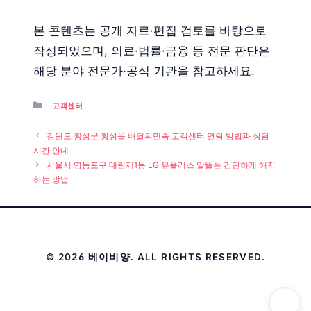
본 콘텐츠는 공개 자료·편집 검토를 바탕으로
작성되었으며, 의료·법률·금융 등 전문 판단은
해당 분야 전문가·공식 기관을 참고하세요.
Categories
고객센터
강원도 횡성군 횡성읍 배달의민족 고객센터 연락 방법과 상담
시간 안내
서울시 영등포구 대림제1동 LG 유플러스 알뜰폰 간단하게 해지
하는 방법
© 2026 베이비양. ALL RIGHTS RESERVED.