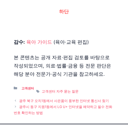
하단
감수:
육아 가이드
(육아·교육 편집)
본 콘텐츠는 공개 자료·편집 검토를 바탕으로
작성되었으며, 의료·법률·금융 등 전문 판단은
해당 분야 전문가·공식 기관을 참고하세요.
Categories
고객센터
Tags
고객센터 자주 묻는 질문
광주 북구 오치1동에서 사은품이 풍부한 인터넷 통신사 찾기
광주시 동구 지원1동에서 LG U+ 인터넷을 예약하고 필수 전화
번호 확인하는 방법