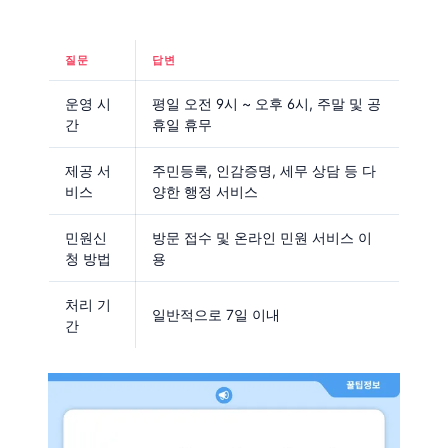
질문
답변
운영 시
평일 오전 9시 ~ 오후 6시, 주말 및 공
간
휴일 휴무
제공 서
주민등록, 인감증명, 세무 상담 등 다
비스
양한 행정 서비스
민원신
방문 접수 및 온라인 민원 서비스 이
청 방법
용
처리 기
일반적으로 7일 이내
간