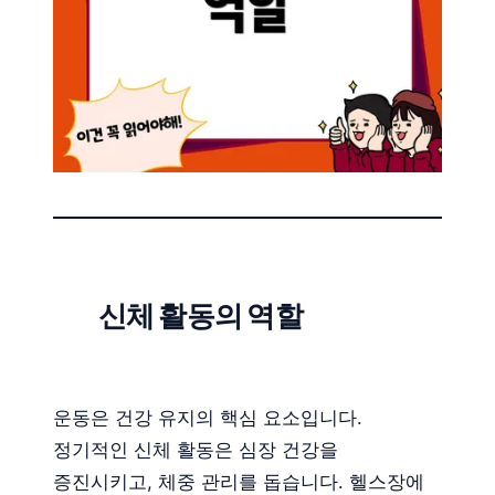
신체 활동의 역할
운동은 건강 유지의 핵심 요소입니다.
정기적인 신체 활동은 심장 건강을
증진시키고, 체중 관리를 돕습니다. 헬스장에