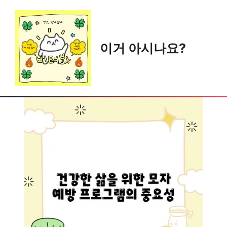
Skip
to
content
이거 아시나요?