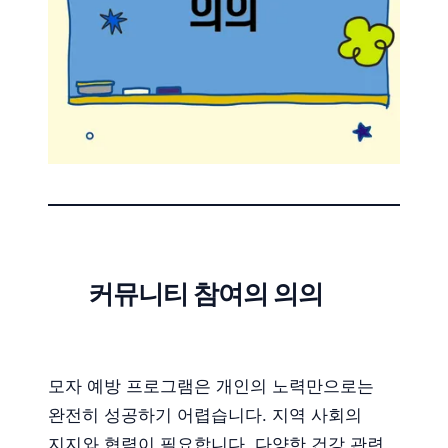
커뮤니티 참여의 의의
모자 예방 프로그램은 개인의 노력만으로는
완전히 성공하기 어렵습니다. 지역 사회의
지지와 협력이 필요합니다. 다양한 건강 관련