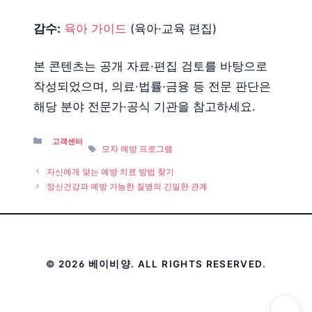
감수:
육아 가이드
(육아·교육 편집)
본 콘텐츠는 공개 자료·편집 검토를 바탕으로
작성되었으며, 의료·법률·금융 등 전문 판단은
해당 분야 전문가·공식 기관을 참고하세요.
Categories
고객센터
Tags
모자 예방 프로그램
자신에게 맞는 예방 치료 방법 찾기
정신건강과 예방 가능한 질병의 긴밀한 관계
© 2026 베이비양. ALL RIGHTS RESERVED.