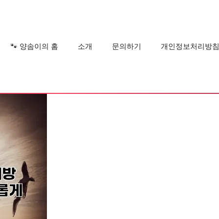
?
🐾 양솜이의 홈
소개
문의하기
개인정보처리방