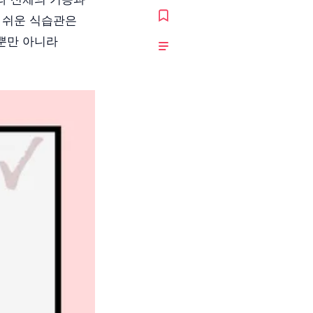
 쉬운 식습관은
뿐만 아니라