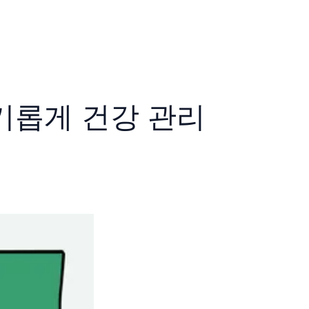
기롭게 건강 관리