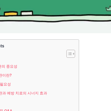
nts
관의 중요성
관이란?
 필요성
관과 예방 치료의 시너지 효과
문 Q&A