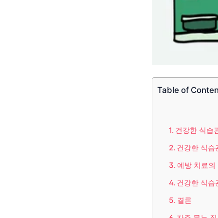
Table of Conte
건강한 식습
건강한 식습
예방 치료의
건강한 식습
결론
자주 묻는 질