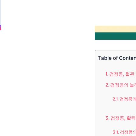
Table of Conte
검정콩, 혈관
검정콩의 놀라
검정콩의
검정콩, 활력
검정콩의