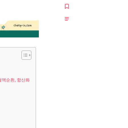
 혈액순환, 항산화