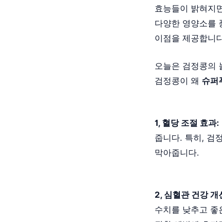
효능들이 밝혀지면
다양한 영양소를 
이점을 제공합니다
오늘은 검정콩의 
검정콩이 왜
슈퍼
1, 혈당 조절 효과:
줍니다. 특히, 
막아줍니다.
2, 심혈관 건강 개
수치를 낮추고 좋