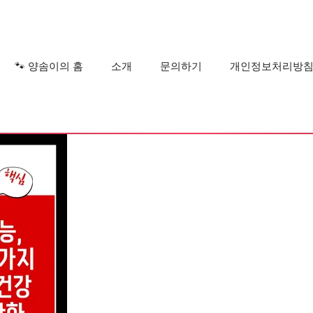
?
🐾 양솜이의 홈
소개
문의하기
개인정보처리방