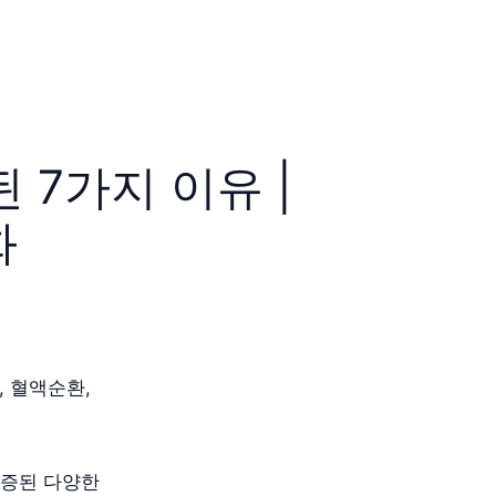
 7가지 이유 |
화
, 혈액순환,
검증된 다양한