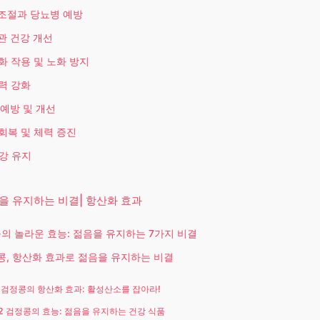
당 조절과 당뇨병 예방
혈관 건강 개선
산화 작용 및 노화 방지
역력 강화
 예방 및 개선
 회복 및 체력 증진
건강 유지
을 유지하는 비결| 항산화 효과
콩의 놀라운 효능: 젊음을 유지하는 7가지 비결
정콩, 항산화 효과로 젊음을 유지하는 비결
1 검정콩의 항산화 효과: 활성산소를 잡아라!
.2 검정콩의 효능: 젊음을 유지하는 건강 식품