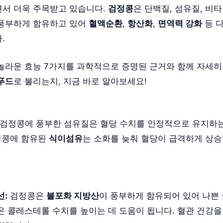
서 더욱 주목받고 있습니다.
검정콩
은 단백질, 섬유질, 비타
풍부하게 함유하고 있어
혈액순환
,
항산화
,
면역력 강화
등 
.
놀라운 효능 7가지를 과학적으로 증명된 근거와 함께 자세히
푸드
로 불리는지, 지금 바로 알아보세요!
검정콩에 풍부한 섬유질은 혈당 수치를 안정적으로 유지하는
검정콩에 함유된
식이섬유
는 소화를 늦춰 혈당이 급격하게 상
선:
검정콩은
불포화 지방산
이 풍부하게 함유되어 있어 나쁜
은 콜레스테롤 수치를 높이는 데 도움이 됩니다. 혈관 건강