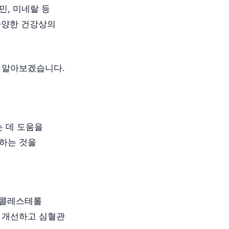
민, 미네랄 등
다양한 건강상의
 알아보겠습니다.
 데 도움을
승하는 것을
 콜레스테롤
을 개선하고 심혈관