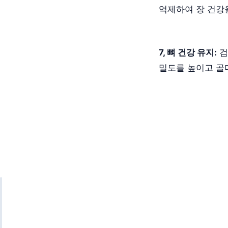
억제하여 장 건강
7, 뼈 건강 유지:
검
밀도를 높이고 골