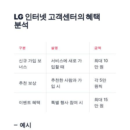
LG 인터넷 고객센터의 혜택
분석
구분
설명
금액
신규 가입 보
서비스에 새로 가
최대 10
너스
입할 때
만 원
추천한 사람과 가
각 5만
추천 보상
입 시
원씩
최대 15
이벤트 혜택
특별 행사 참여 시
만 원
예시