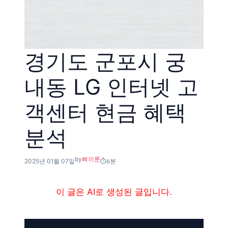
경기도 군포시 궁
내동 LG 인터넷 고
객센터 현금 혜택
분석
by
삐끼룬
2025년 01월 07일
6분
이 글은 AI로 생성된 글입니다.