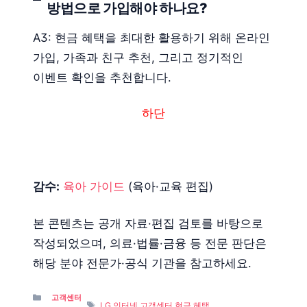
방법으로 가입해야 하나요?
A3: 현금 혜택을 최대한 활용하기 위해 온라인
가입, 가족과 친구 추천, 그리고 정기적인
이벤트 확인을 추천합니다.
하단
감수:
육아 가이드
(육아·교육 편집)
본 콘텐츠는 공개 자료·편집 검토를 바탕으로
작성되었으며, 의료·법률·금융 등 전문 판단은
해당 분야 전문가·공식 기관을 참고하세요.
Categories
고객센터
Tags
LG 인터넷 고객센터 현금 혜택