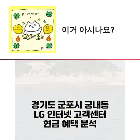
Skip
to
content
이거 아시나요?