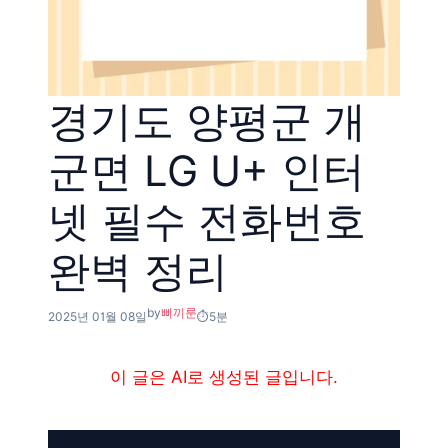
경기도 양평군 개
군면 LG U+ 인터
넷 필수 전화번호
완벽 정리
by
삐끼룬
2025년 01월 08일
5분
이 글은 AI로 생성된 글입니다.