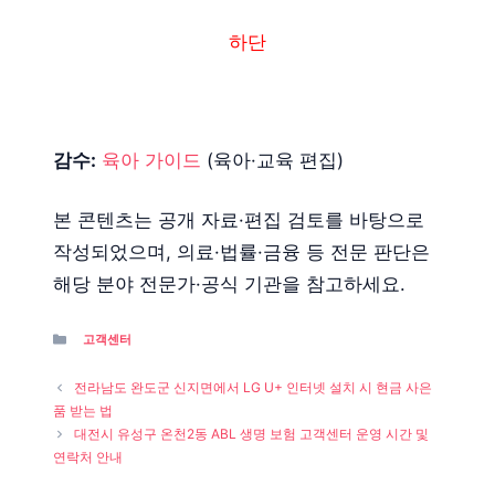
하단
감수:
육아 가이드
(육아·교육 편집)
본 콘텐츠는 공개 자료·편집 검토를 바탕으로
작성되었으며, 의료·법률·금융 등 전문 판단은
해당 분야 전문가·공식 기관을 참고하세요.
Categories
고객센터
전라남도 완도군 신지면에서 LG U+ 인터넷 설치 시 현금 사은
품 받는 법
대전시 유성구 온천2동 ABL 생명 보험 고객센터 운영 시간 및
연락처 안내