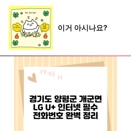
Skip
to
content
이거 아시나요?