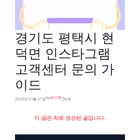
경기도 평택시 현
덕면 인스타그램
고객센터 문의 가
이드
by
삐끼룬
2025년 01월 07일
6분
이 글은 AI로 생성된 글입니다.