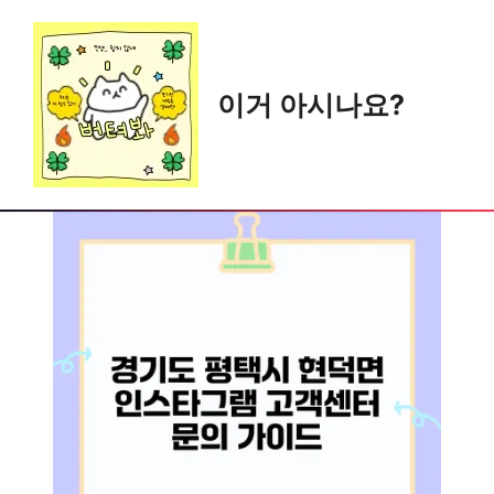
Skip
to
content
이거 아시나요?