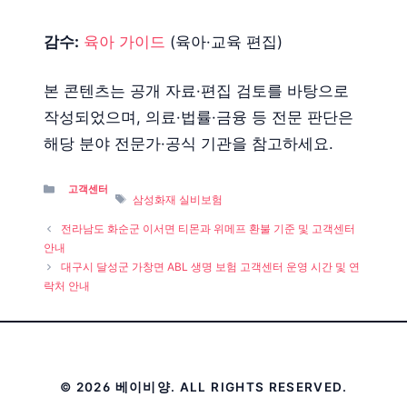
감수:
육아 가이드
(육아·교육 편집)
본 콘텐츠는 공개 자료·편집 검토를 바탕으로
작성되었으며, 의료·법률·금융 등 전문 판단은
해당 분야 전문가·공식 기관을 참고하세요.
Categories
고객센터
Tags
삼성화재 실비보험
전라남도 화순군 이서면 티몬과 위메프 환불 기준 및 고객센터
안내
대구시 달성군 가창면 ABL 생명 보험 고객센터 운영 시간 및 연
락처 안내
© 2026 베이비양. ALL RIGHTS RESERVED.