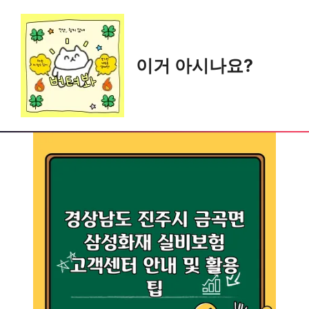
Skip
to
content
이거 아시나요?