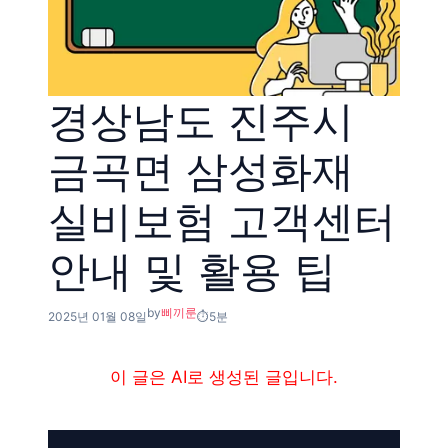
경상남도 진주시
금곡면 삼성화재
실비보험 고객센터
안내 및 활용 팁
by
삐끼룬
2025년 01월 08일
5분
이 글은 AI로 생성된 글입니다.