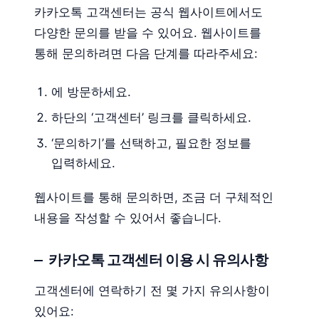
카카오톡 고객센터는 공식 웹사이트에서도
다양한 문의를 받을 수 있어요. 웹사이트를
통해 문의하려면 다음 단계를 따라주세요:
에 방문하세요.
하단의 ‘고객센터’ 링크를 클릭하세요.
‘문의하기’를 선택하고, 필요한 정보를
입력하세요.
웹사이트를 통해 문의하면, 조금 더 구체적인
내용을 작성할 수 있어서 좋습니다.
카카오톡 고객센터 이용 시 유의사항
고객센터에 연락하기 전 몇 가지 유의사항이
있어요: