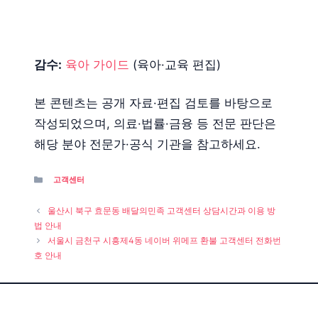
감수:
육아 가이드
(육아·교육 편집)
본 콘텐츠는 공개 자료·편집 검토를 바탕으로
작성되었으며, 의료·법률·금융 등 전문 판단은
해당 분야 전문가·공식 기관을 참고하세요.
Categories
고객센터
울산시 북구 효문동 배달의민족 고객센터 상담시간과 이용 방
법 안내
서울시 금천구 시흥제4동 네이버 위메프 환불 고객센터 전화번
호 안내