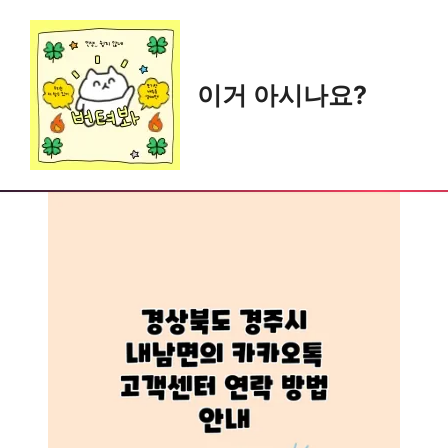
Skip
to
content
이거 아시나요?