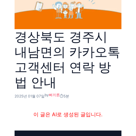
경상북도 경주시
내남면의 카카오톡
고객센터 연락 방
법 안내
by
삐끼룬
2025년 01월 07일
5분
이 글은 AI로 생성된 글입니다.