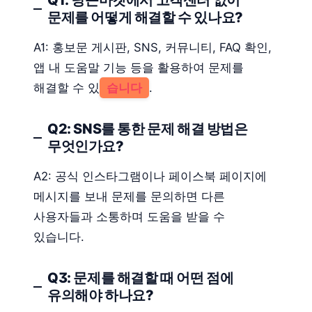
문제를 어떻게 해결할 수 있나요?
A1: 홍보문 게시판, SNS, 커뮤니티, FAQ 확인,
앱 내 도움말 기능 등을 활용하여 문제를
해결할 수 있
습니다
.
Q2: SNS를 통한 문제 해결 방법은
무엇인가요?
A2: 공식 인스타그램이나 페이스북 페이지에
메시지를 보내 문제를 문의하면 다른
사용자들과 소통하며 도움을 받을 수
있습니다.
Q3: 문제를 해결할 때 어떤 점에
유의해야 하나요?