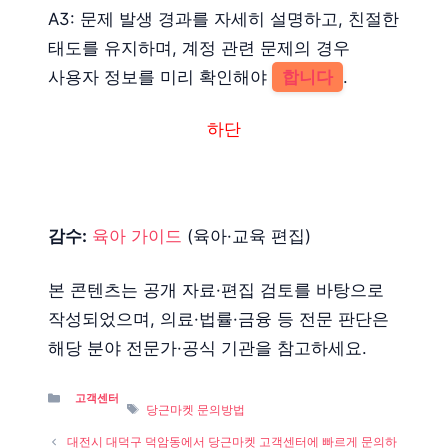
A3: 문제 발생 경과를 자세히 설명하고, 친절한
태도를 유지하며, 계정 관련 문제의 경우
사용자 정보를 미리 확인해야
합니다
.
하단
감수:
육아 가이드
(육아·교육 편집)
본 콘텐츠는 공개 자료·편집 검토를 바탕으로
작성되었으며, 의료·법률·금융 등 전문 판단은
해당 분야 전문가·공식 기관을 참고하세요.
Categories
고객센터
Tags
당근마켓 문의방법
대전시 대덕구 덕암동에서 당근마켓 고객센터에 빠르게 문의하