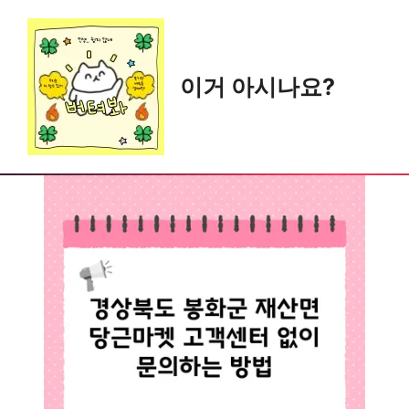
Skip
to
content
이거 아시나요?