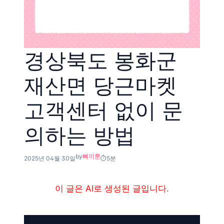
경상북도 봉화군
재산면 당근마켓
고객센터 없이 문
의하는 방법
by
삐끼룬
2025년 04월 30일
5분
이 글은 AI로 생성된 글입니다.