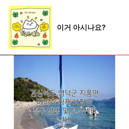
Skip
to
content
이거 아시나요?