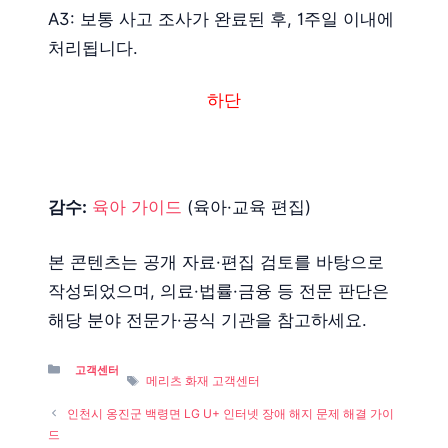
A3: 보통 사고 조사가 완료된 후, 1주일 이내에
처리됩니다.
하단
감수:
육아 가이드
(육아·교육 편집)
본 콘텐츠는 공개 자료·편집 검토를 바탕으로
작성되었으며, 의료·법률·금융 등 전문 판단은
해당 분야 전문가·공식 기관을 참고하세요.
Categories
고객센터
Tags
메리츠 화재 고객센터
인천시 옹진군 백령면 LG U+ 인터넷 장애 해지 문제 해결 가이
드