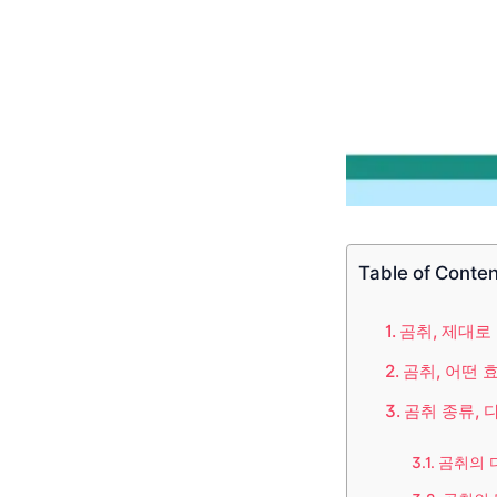
Table of Conte
곰취, 제대로
곰취, 어떤 
곰취 종류,
곰취의 