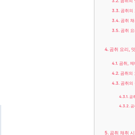
곰취의 
곰취의
곰취 채
곰취 
곰취 요리, 
곰취, 제
곰취의
곰취의
곰
곰
곰취 채취 