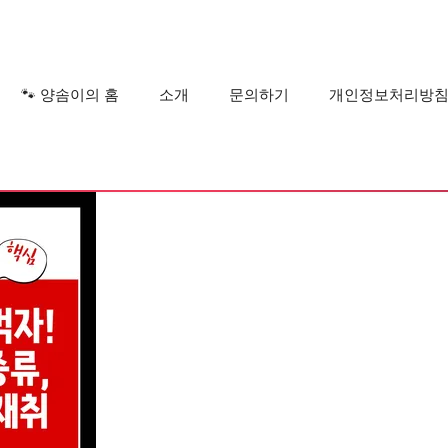
?
🐾 양솜이의 홈
소개
문의하기
개인정보처리방