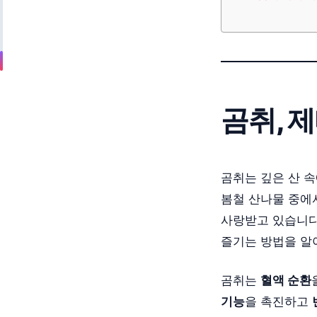
곰취, 
곰취는 깊은 산 
봄철 산나물 중에
사랑받고 있습니다.
즐기는 방법을 알
곰취는
혈액 순환
기능
을 촉진하고