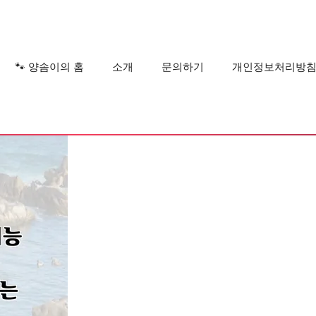
?
🐾 양솜이의 홈
소개
문의하기
개인정보처리방