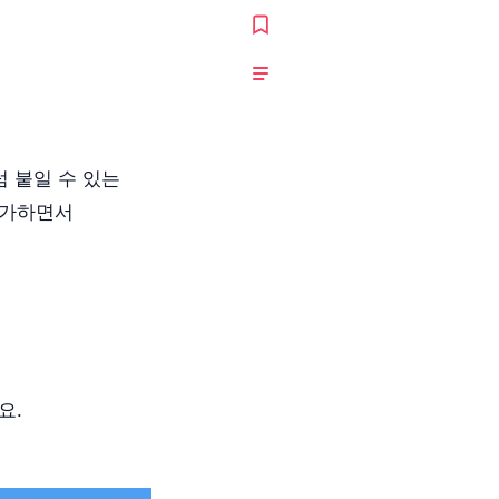
 붙일 수 있는
추가하면서
요.