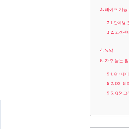
테이프 기능
단계별 
고객센
요약
자주 묻는 질
Q1: 
Q2: 
Q3: 