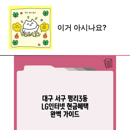
Skip
to
content
이거 아시나요?