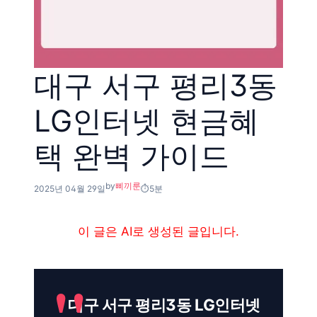
대구 서구 평리3동
LG인터넷 현금혜
택 완벽 가이드
by
삐끼룬
2025년 04월 29일
5분
이 글은 AI로 생성된 글입니다.
대구 서구 평리3동 LG인터넷