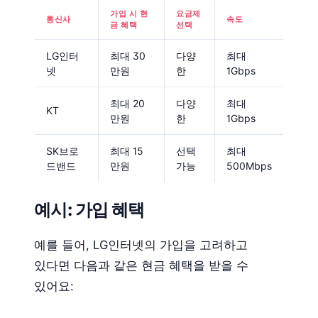
가입 시 현
요금제
통신사
속도
금 혜택
선택
LG인터
최대 30
다양
최대
넷
만원
한
1Gbps
최대 20
다양
최대
KT
만원
한
1Gbps
SK브로
최대 15
선택
최대
드밴드
만원
가능
500Mbps
예시: 가입 혜택
예를 들어, LG인터넷의 가입을 고려하고
있다면 다음과 같은 현금 혜택을 받을 수
있어요: