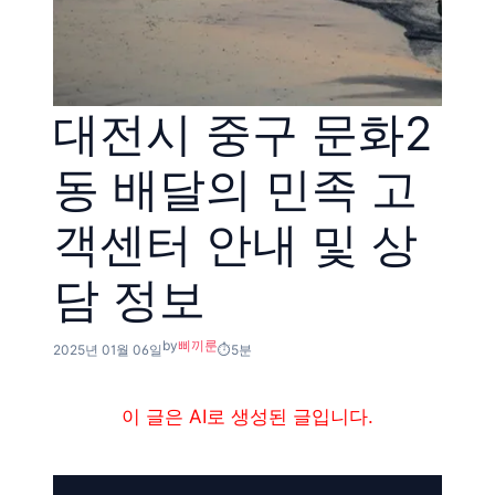
대전시 중구 문화2
동 배달의 민족 고
객센터 안내 및 상
담 정보
by
삐끼룬
2025년 01월 06일
5분
이 글은 AI로 생성된 글입니다.