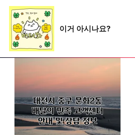
Skip
to
content
이거 아시나요?