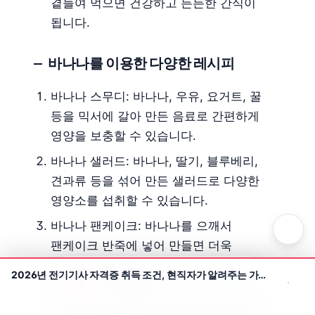
곁들여 먹으면 건강하고 든든한 간식이
됩니다.
바나나를 이용한 다양한 레시피
바나나 스무디: 바나나, 우유, 요거트, 꿀
등을 믹서에 갈아 만든 음료로 간편하게
영양을 보충할 수 있습니다.
바나나 샐러드: 바나나, 딸기, 블루베리,
견과류 등을 섞어 만든 샐러드로 다양한
영양소를 섭취할 수 있습니다.
바나나 팬케이크: 바나나를 으깨서
팬케이크 반죽에 넣어 만들면 더욱
부드럽고 달콤한 팬케이크를 즐길 수
2026년 전기기사 자격증 취득 조건, 현직자가 알려주는 가장 빠르고 확실한 방법
있습니다.
홈
카테고리
검색
테마