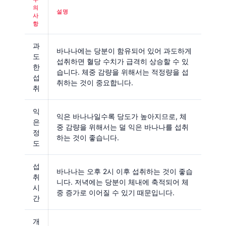
의
설명
사
항
과
바나나에는 당분이 함유되어 있어 과도하게
도
섭취하면 혈당 수치가 급격히 상승할 수 있
한
습니다. 체중 감량을 위해서는 적정량을 섭
섭
취하는 것이 중요합니다.
취
익
익은 바나나일수록 당도가 높아지므로, 체
은
중 감량을 위해서는 덜 익은 바나나를 섭취
정
하는 것이 좋습니다.
도
섭
바나나는 오후 2시 이후 섭취하는 것이 좋습
취
니다. 저녁에는 당분이 체내에 축적되어 체
시
중 증가로 이어질 수 있기 때문입니다.
간
개