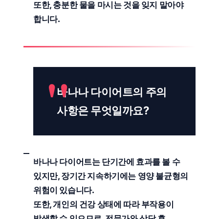
또한,
충분한 물
을 마시는 것을 잊지 말아야
합니다.
바나나 다이어트의 주의
사항은 무엇일까요?
바나나 다이어트는
단기간
에 효과를 볼 수
있지만,
장기간
지속하기에는
영양 불균형
의
위험이 있습니다.
또한,
개인의 건강 상태
에 따라 부작용이
발생할 수 있으므로,
전문가와 상담
후