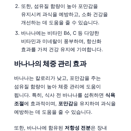
또한, 섬유질 함량이 높아 포만감을
유지시켜 과식을 예방하고, 소화 건강을
개선하는 데 도움을 줄 수 있습니다.
바나나에는 비타민 B6, C 등 다양한
비타민과 미네랄이 풍부하며, 항산화
효과를 가져 건강 유지에 기여합니다.
바나나의 체중 관리 효과
바나나는 칼로리가 낮고, 포만감을 주는
섬유질 함량이 높아 체중 관리에 도움이
됩니다. 특히, 식사 전 바나나를 섭취하면
식욕
조절
에 효과적이며,
포만감
을 유지하여 과식을
예방하는 데 도움을 줄 수 있습니다.
또한, 바나나에 함유된
저항성 전분
은 장내