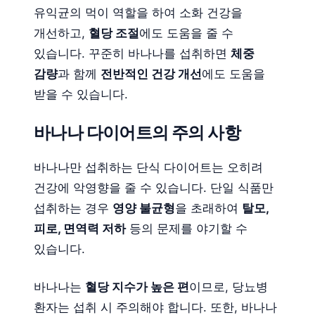
유익균의 먹이 역할을 하여 소화 건강을
개선하고,
혈당 조절
에도 도움을 줄 수
있습니다. 꾸준히 바나나를 섭취하면
체중
감량
과 함께
전반적인 건강 개선
에도 도움을
받을 수 있습니다.
바나나 다이어트의 주의 사항
바나나만 섭취하는 단식 다이어트는 오히려
건강에 악영향을 줄 수 있습니다. 단일 식품만
섭취하는 경우
영양 불균형
을 초래하여
탈모,
피로, 면역력 저하
등의 문제를 야기할 수
있습니다.
바나나는
혈당 지수가 높은 편
이므로, 당뇨병
환자는 섭취 시 주의해야 합니다. 또한, 바나나