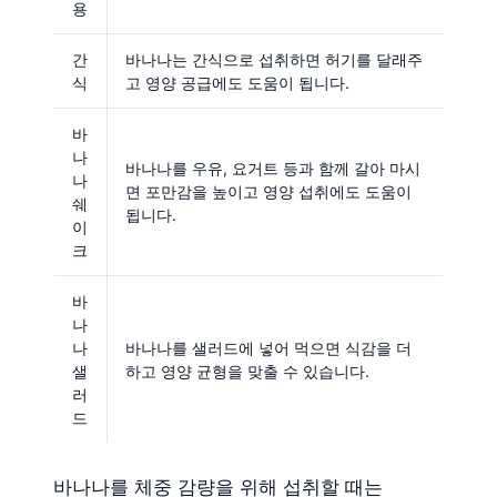
용
간
바나나는 간식으로 섭취하면 허기를 달래주
식
고 영양 공급에도 도움이 됩니다.
바
나
바나나를 우유, 요거트 등과 함께 갈아 마시
나
면 포만감을 높이고 영양 섭취에도 도움이
쉐
됩니다.
이
크
바
나
나
바나나를 샐러드에 넣어 먹으면 식감을 더
샐
하고 영양 균형을 맞출 수 있습니다.
러
드
바나나를 체중 감량을 위해 섭취할 때는