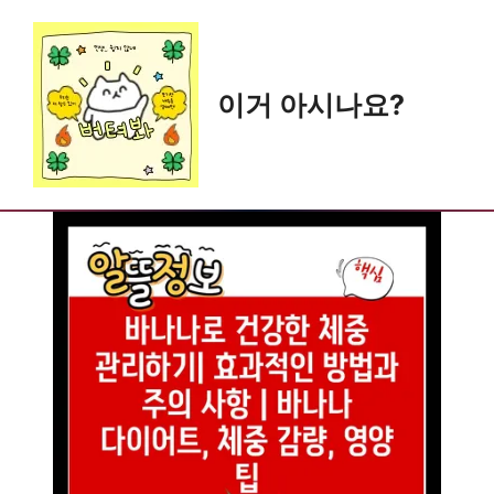
Skip
to
content
이거 아시나요?