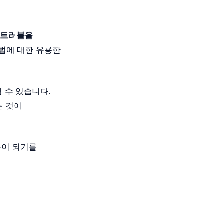
 트러블을
법
에 대한 유용한
일 수 있습니다.
는 것이
움이 되기를