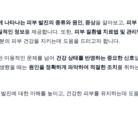
 나타나는 피부 발진의 종류와 원인, 증상
을 알아보고,
피부
질적인 정보
를 제공합니다. 또한,
피부 질환별 치료법 및 관리
러분의 피부 건강을 지키는데 도움을 드리고자 합니다.
한 미용적인 문제를 넘어
건강 상태를 반영하는 중요한 신호
발생했을 때는
원인을 정확하게 파악하여 적절한 조치
를 취하
부 발진에 대한 이해를 높이고, 건강한 피부를 유지하는데 도