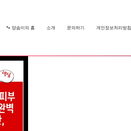
?
🐾 양솜이의 홈
소개
문의하기
개인정보처리방