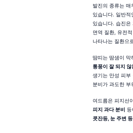
발진의 종류는 매
있습니다. 일반적
있습니다. 습진은
면역 질환, 유전
나타나는 질환으로,
땀띠는 땀샘이 막
통풍이 잘 되지 않
생기는 만성 피부
분비가 과도한 부
여드름은 피지선이
피지 과다 분비
등
콧잔등, 눈 주변 등