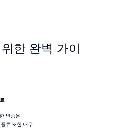
 위한 완벽 가이
치료
 한 번쯤은
 종류 또한 매우