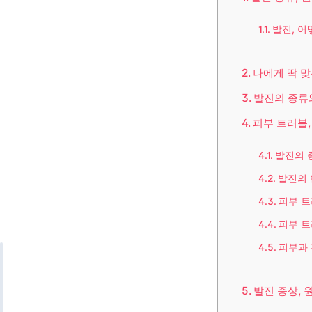
발진, 어
나에게 딱 맞
발진의 종류와
피부 트러블,
발진의 
발진의
피부 트
피부 트
피부과 
발진 증상, 