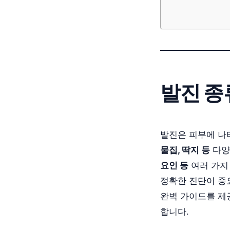
발진 종
발진은 피부에 나
물집, 딱지 등
다양
요인 등
여러 가지
정확한 진단이 중
완벽 가이드를 제
합니다.