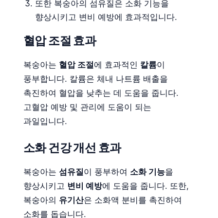
또한 복숭아의 섬유질은 소화 기능을
향상시키고 변비 예방에 효과적입니다.
혈압 조절 효과
복숭아는
혈압 조절
에 효과적인
칼륨
이
풍부합니다. 칼륨은 체내 나트륨 배출을
촉진하여 혈압을 낮추는 데 도움을 줍니다.
고혈압 예방 및 관리에 도움이 되는
과일입니다.
소화 건강 개선 효과
복숭아는
섬유질
이 풍부하여
소화 기능
을
향상시키고
변비 예방
에 도움을 줍니다. 또한,
복숭아의
유기산
은 소화액 분비를 촉진하여
소화를 돕습니다.