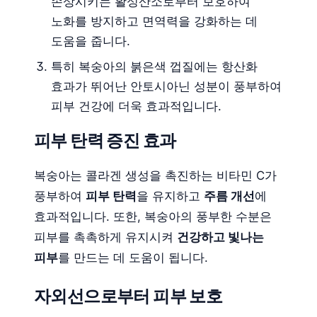
손상시키는 활성산소로부터 보호하여
노화를 방지하고 면역력을 강화하는 데
도움을 줍니다.
특히 복숭아의 붉은색 껍질에는 항산화
효과가 뛰어난 안토시아닌 성분이 풍부하여
피부 건강에 더욱 효과적입니다.
피부 탄력 증진 효과
복숭아는 콜라겐 생성을 촉진하는 비타민 C가
풍부하여
피부 탄력
을 유지하고
주름 개선
에
효과적입니다. 또한, 복숭아의 풍부한 수분은
피부를 촉촉하게 유지시켜
건강하고 빛나는
피부
를 만드는 데 도움이 됩니다.
자외선으로부터 피부 보호