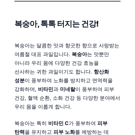
복숭아, 톡톡 터지는 건강!
복숭아는 달콤한 맛과 향긋한 향으로 사랑받는
여름철 대표 과일입니다.
복숭아
는 맛뿐만
아니라 우리 몸에 다양한 건강 효능을
선사하는 귀한 과일이기도 합니다.
항산화
성분
이 풍부하여 노화를 방지하고 면역력을
강화하며,
비타민
과
미네랄
이 풍부하여 피부
건강, 혈액 순환, 소화 건강 등 다양한 분야에서
우리 몸을 이롭게 합니다.
복숭아는 특히
비타민 C
가 풍부하여
피부
탄력
을 유지하고
피부 노화
를 예방하는 데