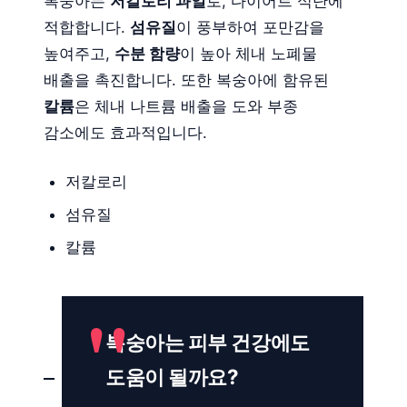
복숭아는
저칼로리 과일
로, 다이어트 식단에
적합합니다.
섬유질
이 풍부하여 포만감을
높여주고,
수분 함량
이 높아 체내 노폐물
배출을 촉진합니다. 또한 복숭아에 함유된
칼륨
은 체내 나트륨 배출을 도와 부종
감소에도 효과적입니다.
저칼로리
섬유질
칼륨
복숭아는 피부 건강에도
도움이 될까요?