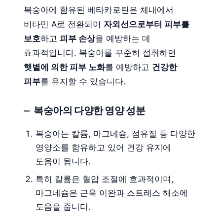
복숭아에 함유된 베타카로틴은 체내에서
비타민 A로 전환되어
자외선으로부터 피부를
보호
하고
피부 손상
을 예방하는 데
효과적입니다. 복숭아를 꾸준히 섭취하면
햇볕에 의한 피부 노화
를 예방하고
건강한
피부
를 유지할 수 있습니다.
복숭아의 다양한 영양 성분
복숭아는 칼륨, 마그네슘, 섬유질 등 다양한
영양소를 함유하고 있어 건강 유지에
도움이 됩니다.
특히 칼륨은 혈압 조절에 효과적이며,
마그네슘은 근육 이완과 스트레스 해소에
도움을 줍니다.