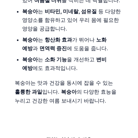
있어
여름철 더위
를 식히는 데 탁월합니다.
복숭아
는
비타민, 미네랄, 섬유질
등 다양한
영양소를 함유하고 있어 우리 몸에 필요한
영양을 공급합니다.
복숭아
는
항산화 효과
가 뛰어나
노화
예방
과
면역력 증진
에 도움을 줍니다.
복숭아
는
소화 기능
을 개선하고
변비
예방
에도 효과적입니다.
복숭아는 맛과 건강을 동시에 잡을 수 있는
훌륭한 과일
입니다.
복숭아
의 다양한 효능을
누리고 건강한 여름 보내시기 바랍니다.