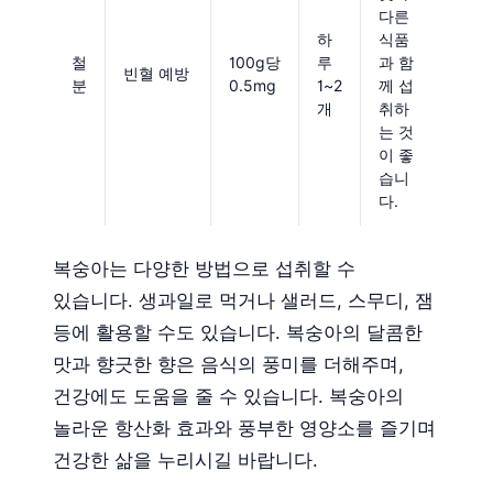
다른
하
식품
철
100g당
루
과 함
빈혈 예방
분
0.5mg
1~2
께 섭
개
취하
는 것
이 좋
습니
다.
복숭아는 다양한 방법으로 섭취할 수
있습니다. 생과일로 먹거나 샐러드, 스무디, 잼
등에 활용할 수도 있습니다. 복숭아의 달콤한
맛과 향긋한 향은 음식의 풍미를 더해주며,
건강에도 도움을 줄 수 있습니다. 복숭아의
놀라운 항산화 효과와 풍부한 영양소를 즐기며
건강한 삶을 누리시길 바랍니다.