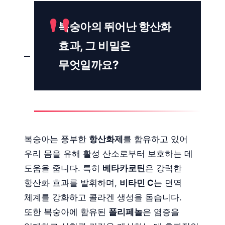
복숭아의 뛰어난 항산화
효과, 그 비밀은
무엇일까요?
복숭아는 풍부한
항산화제
를 함유하고 있어
우리 몸을 유해 활성 산소로부터 보호하는 데
도움을 줍니다. 특히
베타카로틴
은 강력한
항산화 효과를 발휘하며,
비타민 C
는 면역
체계를 강화하고 콜라겐 생성을 돕습니다.
또한 복숭아에 함유된
폴리페놀
은 염증을