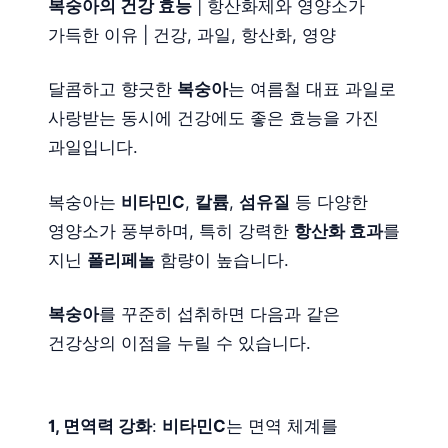
복숭아의 건강 효능
| 항산화제와 영양소가
가득한 이유 | 건강, 과일, 항산화, 영양
달콤하고 향긋한
복숭아
는 여름철 대표 과일로
사랑받는 동시에 건강에도 좋은 효능을 가진
과일입니다.
복숭아는
비타민C
,
칼륨
,
섬유질
등 다양한
영양소가 풍부하며, 특히 강력한
항산화 효과
를
지닌
폴리페놀
함량이 높습니다.
복숭아
를 꾸준히 섭취하면 다음과 같은
건강상의 이점을 누릴 수 있습니다.
1, 면역력 강화
:
비타민C
는 면역 체계를