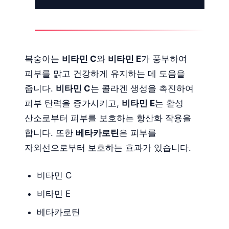
복숭아는
비타민 C
와
비타민 E
가 풍부하여
피부를 맑고 건강하게 유지하는 데 도움을
줍니다.
비타민 C
는 콜라겐 생성을 촉진하여
피부 탄력을 증가시키고,
비타민 E
는 활성
산소로부터 피부를 보호하는 항산화 작용을
합니다. 또한
베타카로틴
은 피부를
자외선으로부터 보호하는 효과가 있습니다.
비타민 C
비타민 E
베타카로틴