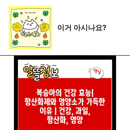
Skip
to
content
이거 아시나요?