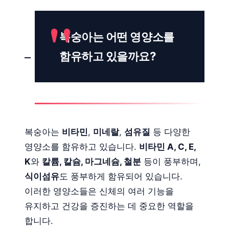
복숭아는 어떤 영양소를
함유하고 있을까요?
복숭아는
비타민
,
미네랄
,
섬유질
등 다양한
영양소를 함유하고 있습니다.
비타민 A, C, E,
K
와
칼륨, 칼슘, 마그네슘, 철분
등이 풍부하며,
식이섬유
도 풍부하게 함유되어 있습니다.
이러한 영양소들은 신체의 여러 기능을
유지하고 건강을 증진하는 데 중요한 역할을
합니다.