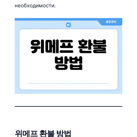
необходимости.
위메프 환불 방법