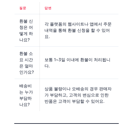
질문
답변
환불 신
각 플랫폼의 웹사이트나 앱에서 주문
청은 어
내역을 통해 환불 신청을 할 수 있어
떻게 하
요.
나요?
환불 소
요 시간
보통 1~3일 이내에 환불이 처리됩니
은 얼마
다.
인가요?
배송비
상품 불량이나 오배송의 경우 판매자
는 누가
가 부담하고, 고객의 변심으로 인한
부담하
반품은 고객이 부담할 수 있어요.
나요?