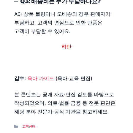
Q3: 배송비는 누가 부담하나요?
A3: 상품 불량이나 오배송의 경우 판매자가
부담하고, 고객의 변심으로 인한 반품은
고객이 부담할 수 있어요.
하단
감수:
육아 가이드
(육아·교육 편집)
본 콘텐츠는 공개 자료·편집 검토를 바탕으로
작성되었으며, 의료·법률·금융 등 전문 판단은
해당 분야 전문가·공식 기관을 참고하세요.
Categories
고객센터