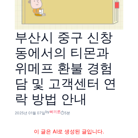
부산시 중구 신창
동에서의 티몬과
위메프 환불 경험
담 및 고객센터 연
락 방법 안내
by
삐끼룬
2025년 01월 07일
5분
이 글은 AI로 생성된 글입니다.