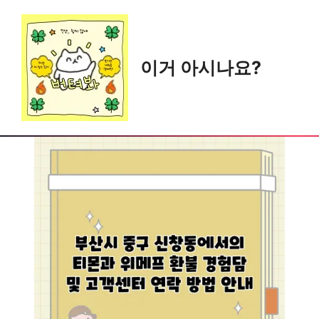
Skip
to
content
이거 아시나요?