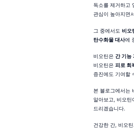
독소를 제거하고 
관심이 높아지면서
그 중에서도
비오
탄수화물 대사
에 
비오틴은
간 기능 
비오틴은
피로 회복
증진에도 기여할 
본 블로그에서는 
알아보고, 비오틴
드리겠습니다.
건강한 간, 비오