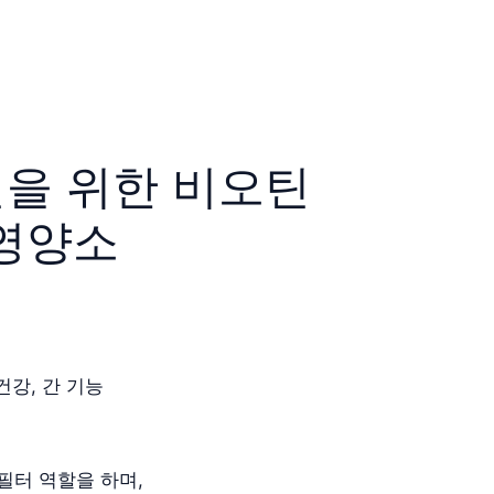
선을 위한 비오틴
 영양소
건강, 간 기능
필터 역할을 하며,