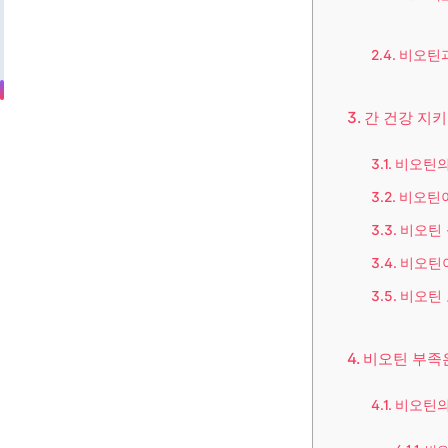
비오틴과
간 건강 지키
비오틴의
비오틴이
비오틴 
비오틴
비오틴 
비오틴 부족은
비오틴의