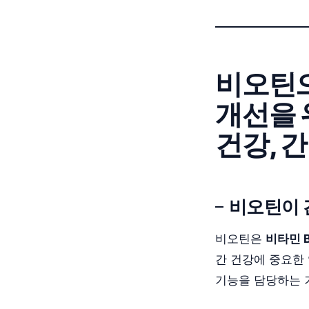
비오틴으
개선을 
건강, 간
비오틴이 
비오틴은
비타민 
간 건강에 중요한 
기능을 담당하는 