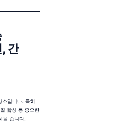
능
, 간
양소입니다. 특히
백질 합성 등 중요한
움을 줍니다.