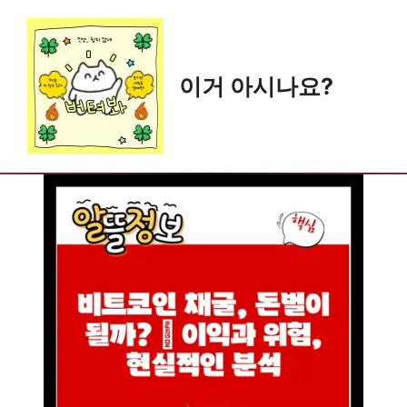
Skip
to
content
이거 아시나요?