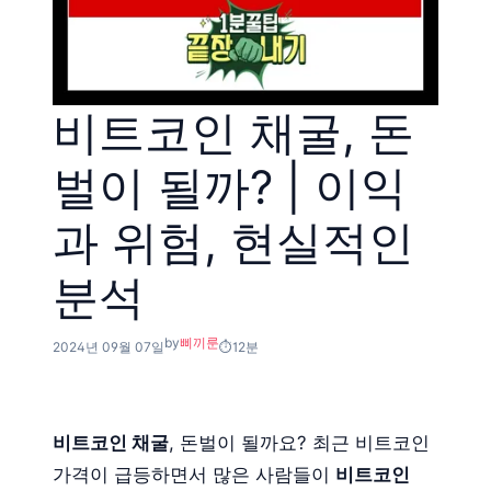
비트코인 채굴, 돈
벌이 될까? | 이익
과 위험, 현실적인
분석
by
삐끼룬
2024년 09월 07일
12분
비트코인 채굴
, 돈벌이 될까요? 최근 비트코인
가격이 급등하면서 많은 사람들이
비트코인