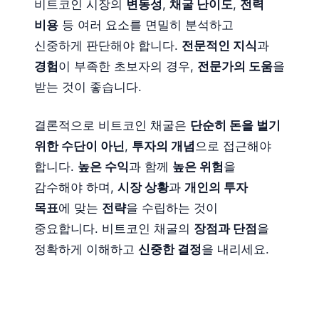
비트코인 시장의
변동성
,
채굴 난이도
,
전력
비용
등 여러 요소를 면밀히 분석하고
신중하게 판단해야 합니다.
전문적인 지식
과
경험
이 부족한 초보자의 경우,
전문가의 도움
을
받는 것이 좋습니다.
결론적으로 비트코인 채굴은
단순히 돈을 벌기
위한 수단이 아닌
,
투자의 개념
으로 접근해야
합니다.
높은 수익
과 함께
높은 위험
을
감수해야 하며,
시장 상황
과
개인의 투자
목표
에 맞는
전략
을 수립하는 것이
중요합니다. 비트코인 채굴의
장점과 단점
을
정확하게 이해하고
신중한 결정
을 내리세요.