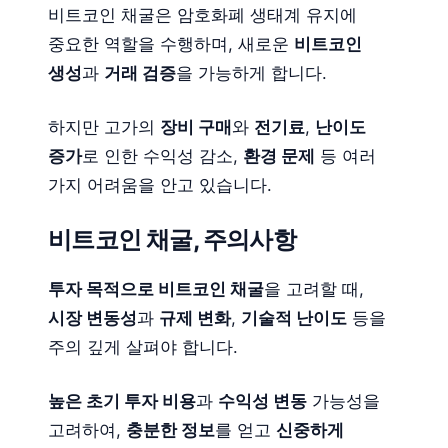
비트코인 채굴은 암호화폐 생태계 유지에
중요한 역할을 수행하며, 새로운
비트코인
생성
과
거래 검증
을 가능하게 합니다.
하지만 고가의
장비 구매
와
전기료
,
난이도
증가
로 인한 수익성 감소,
환경 문제
등 여러
가지 어려움을 안고 있습니다.
비트코인 채굴, 주의사항
투자 목적으로 비트코인 채굴
을 고려할 때,
시장 변동성
과
규제 변화
,
기술적 난이도
등을
주의 깊게 살펴야 합니다.
높은 초기 투자 비용
과
수익성 변동
가능성을
고려하여,
충분한 정보
를 얻고
신중하게