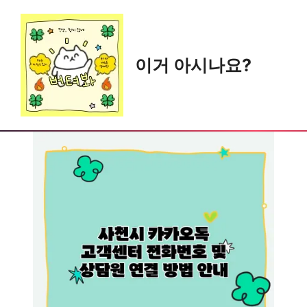
Skip
to
content
이거 아시나요?