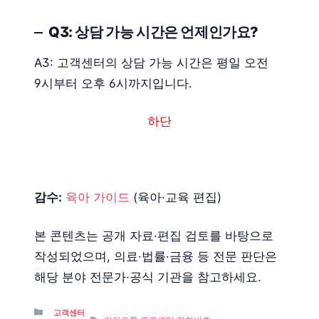
Q3: 상담 가능 시간은 언제인가요?
A3: 고객센터의 상담 가능 시간은 평일 오전
9시부터 오후 6시까지입니다.
하단
감수:
육아 가이드
(육아·교육 편집)
본 콘텐츠는 공개 자료·편집 검토를 바탕으로
작성되었으며, 의료·법률·금융 등 전문 판단은
해당 분야 전문가·공식 기관을 참고하세요.
Categories
고객센터
Tags