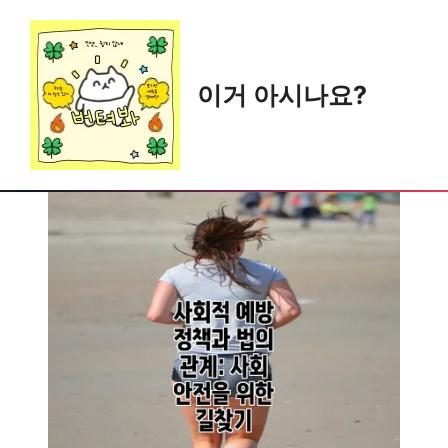
Skip
to
content
이거 아시나요?