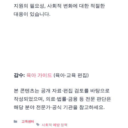
지원의 필요성, 사회적 변화에 대한 적절한
대응이 있습니다.
감수:
육아 가이드
(육아·교육 편집)
본 콘텐츠는 공개 자료·편집 검토를 바탕으로
작성되었으며, 의료·법률·금융 등 전문 판단은
해당 분야 전문가·공식 기관을 참고하세요.
Categories
고객센터
Tags
사회적 예방 정책