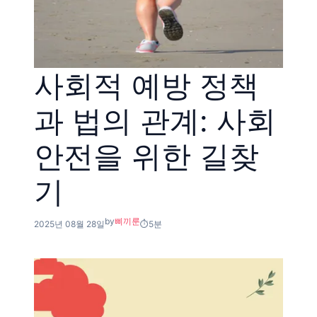
사회적 예방 정책
과 법의 관계: 사회
안전을 위한 길찾
기
by
삐끼룬
2025년 08월 28일
5분