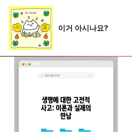
Skip
to
content
이거 아시나요?