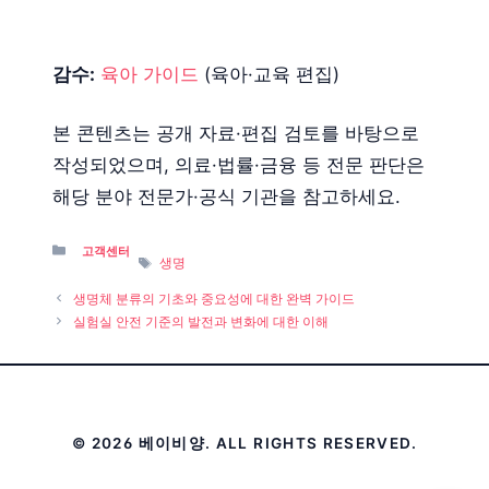
감수:
육아 가이드
(육아·교육 편집)
본 콘텐츠는 공개 자료·편집 검토를 바탕으로
작성되었으며, 의료·법률·금융 등 전문 판단은
해당 분야 전문가·공식 기관을 참고하세요.
Categories
고객센터
Tags
생명
생명체 분류의 기초와 중요성에 대한 완벽 가이드
실험실 안전 기준의 발전과 변화에 대한 이해
© 2026 베이비양. ALL RIGHTS RESERVED.