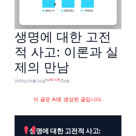
생명에 대한 고전
적 사고: 이론과 실
제의 만남
by
삐끼룬
2025년 05월 24일
6분
이 글은 AI로 생성된 글입니다.
생명에 대한 고전적 사고: