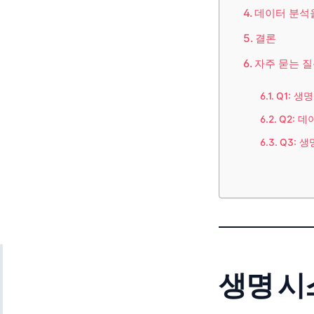
데이터 분석
결론
자주 묻는 질
Q1: 
Q2: 
Q3: 
생명 시