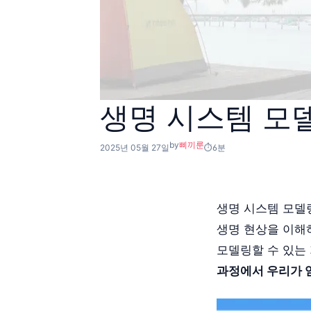
생명 시스템 모
by
삐끼룬
2025년 05월 27일
6분
생명 시스템 모델
생명 현상을 이해
모델링할 수 있는
과정에서 우리가 