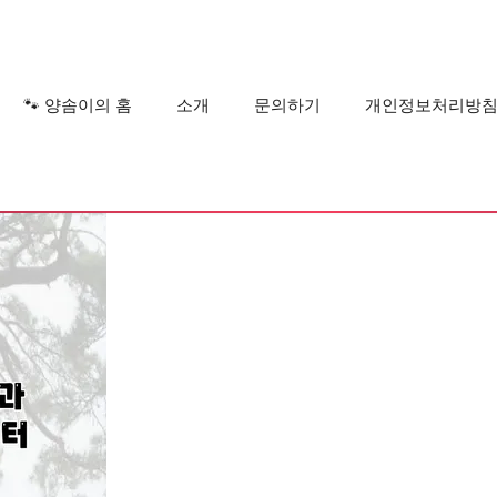
?
🐾 양솜이의 홈
소개
문의하기
개인정보처리방