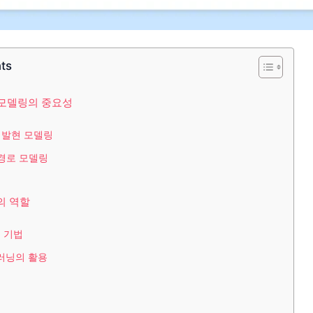
nts
 모델링의 중요성
자 발현 모델링
 경로 모델링
의 역할
적 기법
신러닝의 활용