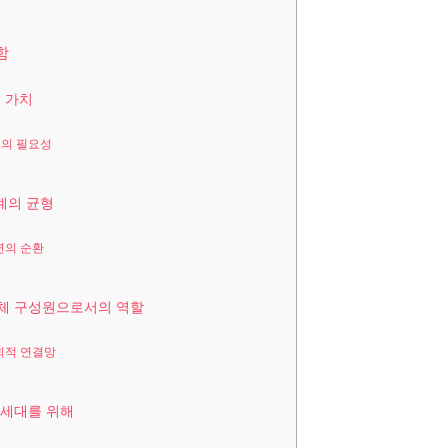
함
의 가치
의 필요성
태계의 균형
연의 순환
동체 구성원으로서의 역할
회적 연결망
래 세대를 위해