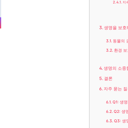
지
생명을 보호
동물의 
환경 보
생명의 소중
결론
자주 묻는 질
Q1: 생
Q2: 
Q3: 