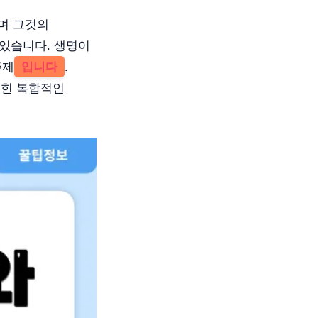
하며 그것의
 있습니다. 생명이
주제
입니다
.
얽힌 복합적인