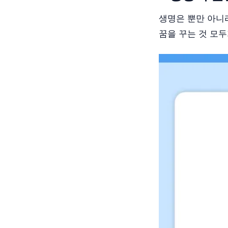
생명은 뿐만 아니라
꿈을 꾸는 것 모