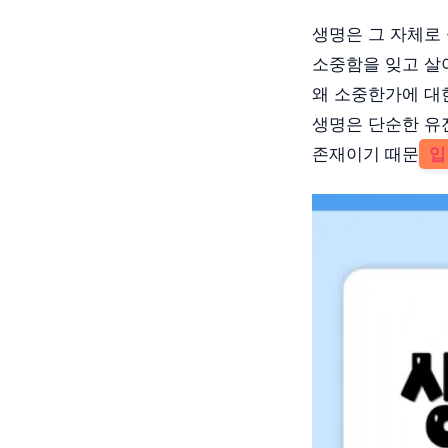
생명은 그 자체로
소중함을 잊고 살
왜 소중한가에 대
생명은 단순한 유전
존재이기 때문
입