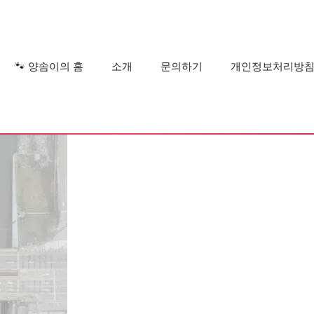
?
🐾 양솜이의 홈
소개
문의하기
개인정보처리방