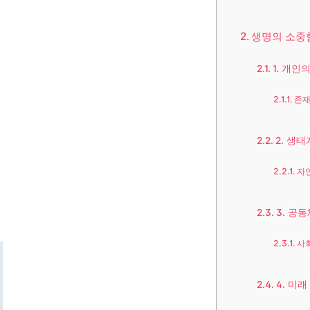
생명의 소중
1. 개인
존재
2. 생
자
3. 공
사
4. 미