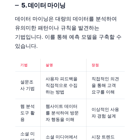
5. 데이터 마이닝
데이터 마이닝은 대량의 데이터를 분석하여
유의미한 패턴이나 규칙을 발견하는
기법입니다. 이를 통해 예측 모델을 구축할 수
있습니다.
기법
설명
장점
사용자 피드백을
직접적인 의견
설문조
직접적으로 수집
을 통해 고객
사 기법
하는 방법
요구를 이해
웹 분석
웹사이트 데이터
이상적인 사용
도구 활
를 분석하여 방문
자 경험 설계
용
자 행동을 이해
소셜 미
소셜 미디어에서
시장 트렌드