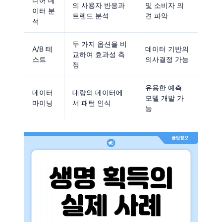
디어 데
의 사용자 반응과
및 소비자 의
이터 분
트렌드 분석
견 파악
석
두 가지 옵션을 비
A/B 테
데이터 기반의
교하여 효과성 측
스트
의사결정 가능
정
유용한 예측
데이터
대량의 데이터에
모델 개발 가
마이닝
서 패턴 인식
능