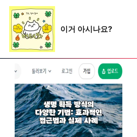
Skip
to
content
이거 아시나요?