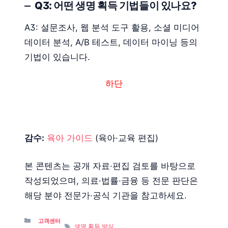
Q3: 어떤 생명 획득 기법들이 있나요?
A3: 설문조사, 웹 분석 도구 활용, 소셜 미디어
데이터 분석, A/B 테스트, 데이터 마이닝 등의
기법이 있습니다.
하단
감수:
육아 가이드
(육아·교육 편집)
본 콘텐츠는 공개 자료·편집 검토를 바탕으로
작성되었으며, 의료·법률·금융 등 전문 판단은
해당 분야 전문가·공식 기관을 참고하세요.
Categories
고객센터
Tags
생명 획득 방식