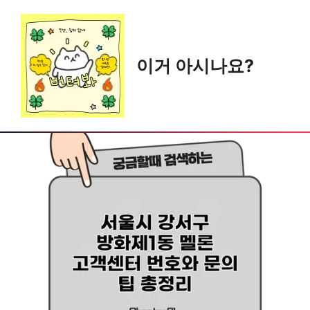
Skip
to
content
이거 아시나요?