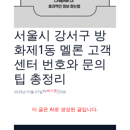
서울시 강서구 방
화제1동 멜론 고객
센터 번호와 문의
팁 총정리
by
삐끼룬
2025년 01월 07일
5분
이 글은 AI로 생성된 글입니다.