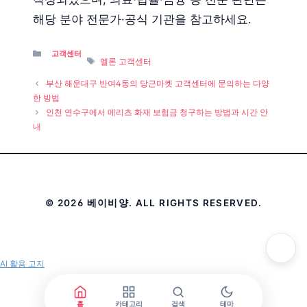
해당 분야 전문가·공식 기관을 참고하세요.
Categories
고객센터
Tags
멜론 고객센터
부산 해운대구 반여4동의 당근마켓 고객센터에 문의하는 다양
한 방법
인천 연수구에서 메리츠 화재 보험금 청구하는 방법과 시간 안
내
© 2026 베이비양. ALL RIGHTS RESERVED.
AI 활용 고지
홈
카테고리
검색
테마