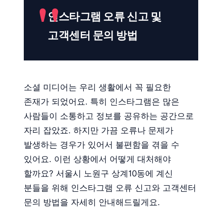
인스타그램 오류 신고 및
고객센터 문의 방법
소셜 미디어는 우리 생활에서 꼭 필요한
존재가 되었어요. 특히 인스타그램은 많은
사람들이 소통하고 정보를 공유하는 공간으로
자리 잡았죠. 하지만 가끔 오류나 문제가
발생하는 경우가 있어서 불편함을 겪을 수
있어요. 이런 상황에서 어떻게 대처해야
할까요? 서울시 노원구 상계10동에 계신
분들을 위해 인스타그램 오류 신고와 고객센터
문의 방법을 자세히 안내해드릴게요.