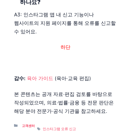
하나요?
A3: 인스타그램 앱 내 신고 기능이나
웹사이트의 지원 페이지를 통해 오류를 신고할
수 있어요.
하단
감수:
육아 가이드
(육아·교육 편집)
본 콘텐츠는 공개 자료·편집 검토를 바탕으로
작성되었으며, 의료·법률·금융 등 전문 판단은
해당 분야 전문가·공식 기관을 참고하세요.
Categories
고객센터
Tags
인스타그램 오류 신고