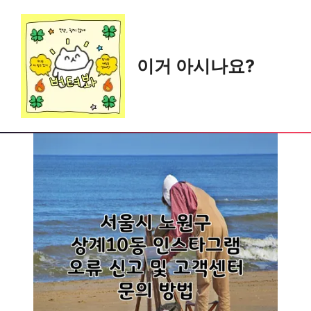
Skip
to
content
이거 아시나요?