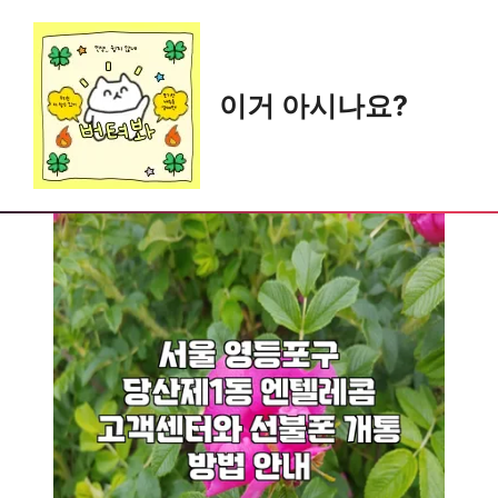
Skip
to
content
이거 아시나요?