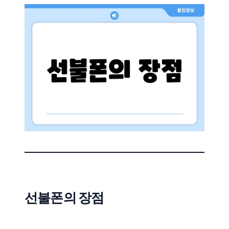
선불폰의 장점