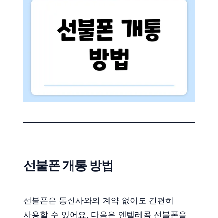
선불폰 개통 방법
선불폰은 통신사와의 계약 없이도 간편히
사용할 수 있어요. 다음은 엔텔레콤 선불폰을