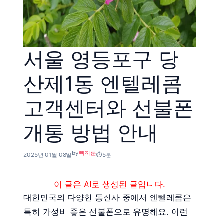
서울 영등포구 당
산제1동 엔텔레콤
고객센터와 선불폰
개통 방법 안내
by
삐끼룬
2025년 01월 08일
5분
이 글은 AI로 생성된 글입니다.
대한민국의 다양한 통신사 중에서 엔텔레콤은
특히 가성비 좋은 선불폰으로 유명해요. 이런