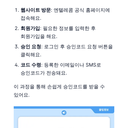
웹사이트 방문
: 엔텔레콤 공식 홈페이지에
접속해요.
회원가입
: 필요한 정보를 입력한 후
회원가입을 해요.
승인 요청
: 로그인 후 승인코드 요청 버튼을
클릭해요.
코드 수령
: 등록한 이메일이나 SMS로
승인코드가 전송돼요.
이 과정을 통해 손쉽게 승인코드를 받을 수
있어요.