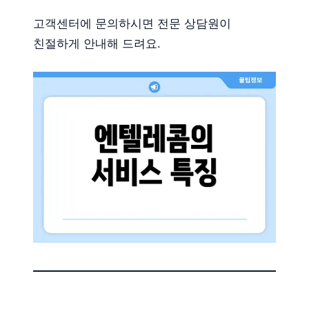
고객센터에 문의하시면 전문 상담원이
친절하게 안내해 드려요.