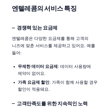
엔텔레콤의 서비스 특징
경쟁력 있는 요금제
엔텔레콤은 다양한 요금제를 통해 고객의
니즈에 맞춘 서비스를 제공하고 있어요. 예를
들어:
무제한 데이터 요금제
: 데이터 사용량에
제약이 없어요.
가족 요금제 할인
: 가족이 함께 사용할 경우
할인이 적용돼요.
고객만족도를 위한 지속적인 노력