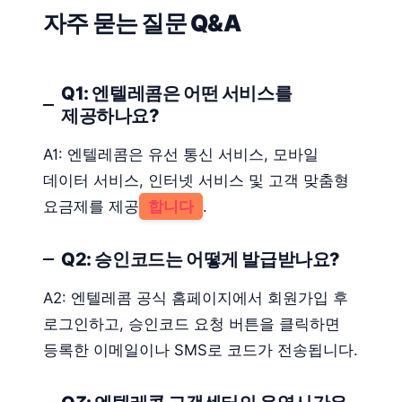
자주 묻는 질문 Q&A
Q1: 엔텔레콤은 어떤 서비스를
제공하나요?
A1: 엔텔레콤은 유선 통신 서비스, 모바일
데이터 서비스, 인터넷 서비스 및 고객 맞춤형
요금제를 제공
합니다
.
Q2: 승인코드는 어떻게 발급받나요?
A2: 엔텔레콤 공식 홈페이지에서 회원가입 후
로그인하고, 승인코드 요청 버튼을 클릭하면
등록한 이메일이나 SMS로 코드가 전송됩니다.