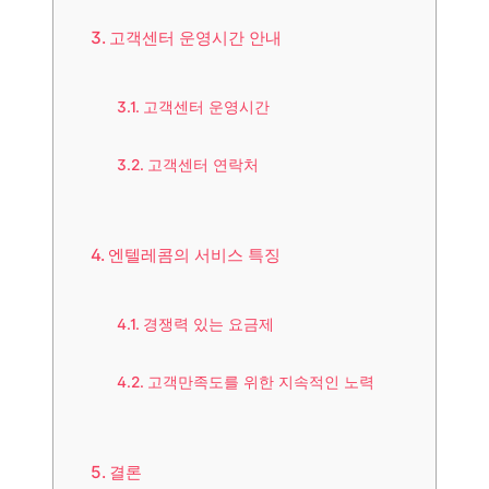
고객센터 운영시간 안내
고객센터 운영시간
고객센터 연락처
엔텔레콤의 서비스 특징
경쟁력 있는 요금제
고객만족도를 위한 지속적인 노력
결론