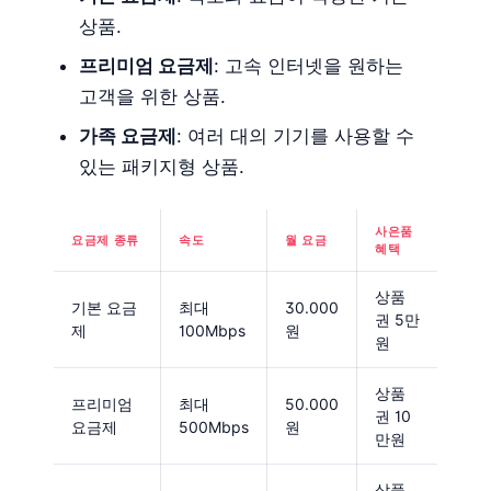
상품.
프리미엄 요금제
: 고속 인터넷을 원하는
고객을 위한 상품.
가족 요금제
: 여러 대의 기기를 사용할 수
있는 패키지형 상품.
사은품
요금제 종류
속도
월 요금
혜택
상품
기본 요금
최대
30.000
권 5만
제
100Mbps
원
원
상품
프리미엄
최대
50.000
권 10
요금제
500Mbps
원
만원
상품