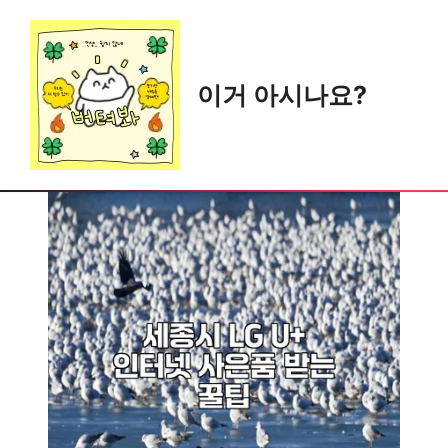
Skip
to
content
이거 아시나요?