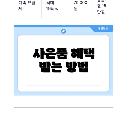
가족 요금
최대
70.000
권 15
제
1Gbps
원
만원