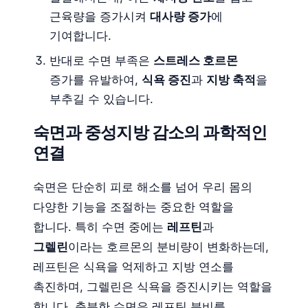
근육량을 증가시켜
대사량 증가
에
기여합니다.
반대로 수면 부족은
스트레스 호르몬
증가를 유발하여,
식욕 증진
과
지방 축적
을
부추길 수 있습니다.
숙면과 중성지방 감소의 과학적인
연결
숙면은 단순히 피로 해소를 넘어 우리 몸의
다양한 기능을 조절하는 중요한 역할을
합니다. 특히 수면 중에는
레프틴
과
그렐린
이라는 호르몬의 분비량이 변화하는데,
레프틴은 식욕을 억제하고 지방 연소를
촉진하며, 그렐린은 식욕을 증진시키는 역할을
합니다. 충분한 수면은 레프틴 분비를