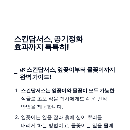
스킨답서스, 공기정화
효과까지 톡톡히!
🌿 스킨답서스, 잎꽂이부터 물꽂이까지
완벽 가이드!
스킨답서스는 잎꽂이와 물꽂이 모두 가능한
식물
로 초보 식물 집사에게도 쉬운 번식
방법을 제공합니다.
잎꽂이는 잎을 잘라 흙에 심어 뿌리를
내리게 하는 방법이고, 물꽂이는 잎을 물에