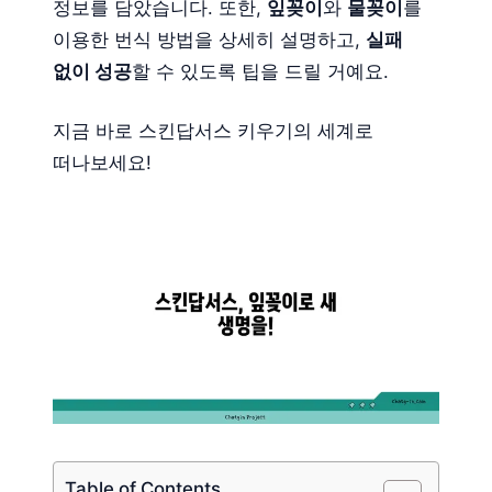
정보를 담았습니다. 또한,
잎꽂이
와
물꽂이
를
이용한 번식 방법을 상세히 설명하고,
실패
없이 성공
할 수 있도록 팁을 드릴 거예요.
지금 바로 스킨답서스 키우기의 세계로
떠나보세요!
Table of Contents