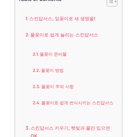
스킨답서스, 잎꽂이로 새 생명을!
물꽂이로 쉽게 늘리는 스킨답서스
물꽂이 준비물
물꽂이 방법
물꽂이 주의 사항
물꽂이로 쉽게 번식시키는 스킨답서스
스킨답서스 키우기, 햇빛과 물만 있으면
OK