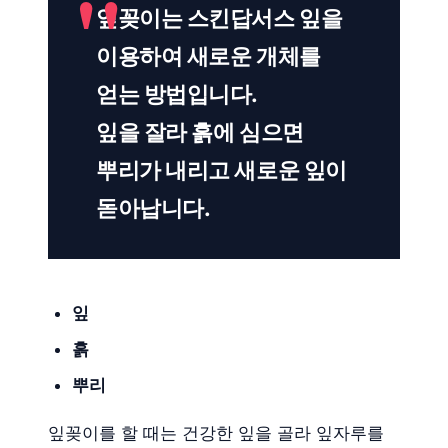
잎꽂이는 스킨답서스 잎을
이용하여 새로운 개체를
얻는 방법입니다.
잎을 잘라 흙에 심으면
뿌리가 내리고 새로운 잎이
돋아납니다.
잎
흙
뿌리
잎꽂이를 할 때는 건강한 잎을 골라 잎자루를