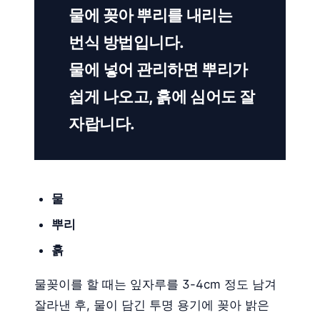
물에 꽂아 뿌리를 내리는
번식 방법입니다.
물에 넣어 관리하면 뿌리가
쉽게 나오고, 흙에 심어도 잘
자랍니다.
물
뿌리
흙
물꽂이를 할 때는 잎자루를 3-4cm 정도 남겨
잘라낸 후, 물이 담긴 투명 용기에 꽂아 밝은