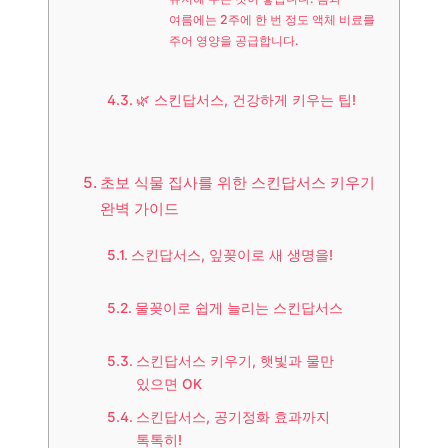
여름에는 2주에 한 번 정도 액체 비료를
주어 영양을 공급합니다.
🌿 스킨답서스, 건강하게 키우는 팁!
초보 식물 집사를 위한 스킨답서스 키우기
완벽 가이드
스킨답서스, 잎꽂이로 새 생명을!
물꽂이로 쉽게 늘리는 스킨답서스
스킨답서스 키우기, 햇빛과 물만
있으면 OK
스킨답서스, 공기정화 효과까지
톡톡히!