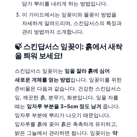
담가 뿌리를 내리게 하는 방법입니다.
이 가이드에서는 잎꽂이와 물꽂이 방법을
자세하게 알려드리며, 스킨답서스의 특징과
관리 방법까지 소개합니다.
🍃 스킨답서스 잎꽂이: 흙에서 새싹
을 틔워 보세요!
스킨답서스 잎꽂이는
잎을 잘라 흙에 심어
새로운 개체를 얻는 방법
입니다. 잎꽂이를 위한
준비물은 다음과 같습니다. 건강한 스킨답서스
잎, 깨끗한 흙, 분무기, 화분입니다. 잎을 자를
때는
잎자루 부분을 3~5cm 정도 남겨
줍니다.
잎자루 부분에 뿌리가 나오기 때문입니다.
잎자루를 흙에 꽂아 흙은 촉촉하게 유지하고,
밝은 그늘에서 관리하면 됩니다. 잎꽂이는
약