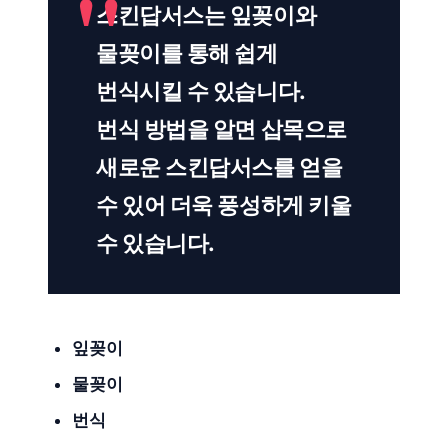
스킨답서스는 잎꽂이와
물꽂이를 통해 쉽게
번식시킬 수 있습니다.
번식 방법을 알면 삽목으로
새로운 스킨답서스를 얻을
수 있어 더욱 풍성하게 키울
수 있습니다.
잎꽂이
물꽂이
번식