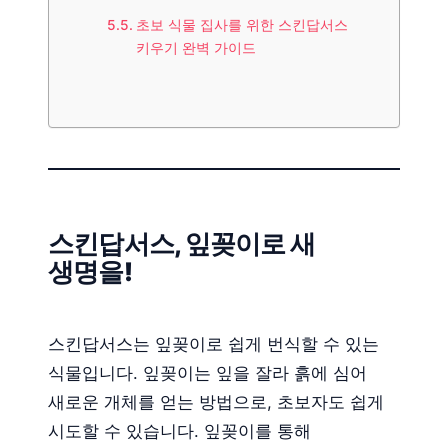
초보 식물 집사를 위한 스킨답서스
키우기 완벽 가이드
스킨답서스, 잎꽂이로 새
생명을!
스킨답서스는 잎꽂이로 쉽게 번식할 수 있는
식물입니다. 잎꽂이는 잎을 잘라 흙에 심어
새로운 개체를 얻는 방법으로, 초보자도 쉽게
시도할 수 있습니다. 잎꽂이를 통해