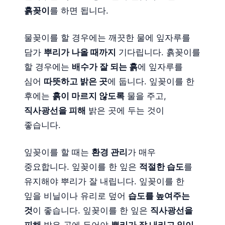
흙꽂이
를 하면 됩니다.
물꽂이를 할 경우에는 깨끗한 물에 잎자루를
담가
뿌리가 나올 때까지
기다립니다. 흙꽂이를
할 경우에는
배수가 잘 되는 흙
에 잎자루를
심어
따뜻하고 밝은 곳
에 둡니다. 잎꽂이를 한
후에는
흙이 마르지 않도록
물을 주고,
직사광선을 피해
밝은 곳에 두는 것이
좋습니다.
잎꽂이를 할 때는
환경 관리
가 매우
중요합니다. 잎꽂이를 한 잎은
적절한 습도
를
유지해야 뿌리가 잘 내립니다. 잎꽂이를 한
잎을 비닐이나 유리로 덮어
습도를 높여주는
것
이 좋습니다. 잎꽂이를 한 잎은
직사광선을