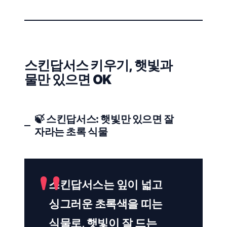
스킨답서스 키우기, 햇빛과
물만 있으면 OK
🍃 스킨답서스: 햇빛만 있으면 잘
자라는 초록 식물
스킨답서스는 잎이 넓고
싱그러운 초록색을 띠는
식물로, 햇빛이 잘 드는