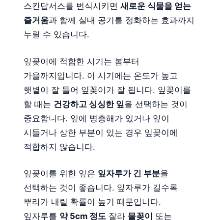
스킨답서스를 번식시키면
새로운 식물을 얻는
즐거움
과 함께 실내 공기를 정화하는 효과까지
누릴 수 있습니다.
잎꽂이에 적합한 시기는 봄부터
가을까지입니다. 이 시기에는 온도가 높고
햇볕이 잘 들어 잎꽂이가 잘 됩니다. 잎꽂이를
할 때는
건강하고 싱싱한 잎
을 선택하는 것이
중요합니다. 잎에 병충해가 있거나 잎이
시들거나 상한 부분이 있는 경우 잎꽂이에
적합하지 않습니다.
잎꽂이를 위한 잎은
잎자루가 긴 부분
을
선택하는 것이 좋습니다. 잎자루가 길수록
뿌리가 내릴 확률이 높기 때문입니다.
잎자루를
약 5cm 정도
잘라
물꽂이
또는