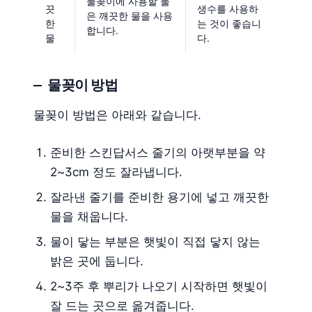
물꽂이에 사용할 물
끗
생수를 사용하
은 깨끗한 물을 사용
한
는 것이 좋습니
합니다.
물
다.
물꽂이 방법
물꽂이 방법은 아래와 같습니다.
준비한 스킨답서스 줄기의 아랫부분을 약
2~3cm 정도 잘라냅니다.
잘라낸 줄기를 준비한 용기에 넣고 깨끗한
물을 채웁니다.
물이 닿는 부분은 햇빛이 직접 닿지 않는
밝은 곳에 둡니다.
2~3주 후 뿌리가 나오기 시작하면 햇빛이
잘 드는 곳으로 옮겨줍니다.