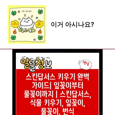
Skip
to
content
이거 아시나요?