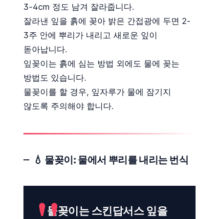
3-4cm 정도 남겨 잘라줍니다.
잘라낸 잎을 흙에 꽂아 밝은 간접광에 두면 2-
3주 안에 뿌리가 내리고 새로운 잎이
돋아납니다.
잎꽂이는 흙에 심는 방법 외에도 물에 꽂는
방법도 있습니다.
물꽂이를 할 경우, 잎자루가 물에 잠기지
않도록 주의해야 합니다.
💧 물꽂이: 물에서 뿌리를 내리는 번식
물꽂이는 스킨답서스 잎을