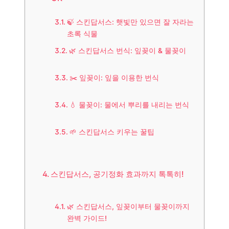
🍃 스킨답서스: 햇빛만 있으면 잘 자라는
초록 식물
🌿 스킨답서스 번식: 잎꽂이 & 물꽂이
✂️ 잎꽂이: 잎을 이용한 번식
💧 물꽂이: 물에서 뿌리를 내리는 번식
🌱 스킨답서스 키우는 꿀팁
스킨답서스, 공기정화 효과까지 톡톡히!
🌿 스킨답서스, 잎꽂이부터 물꽂이까지
완벽 가이드!