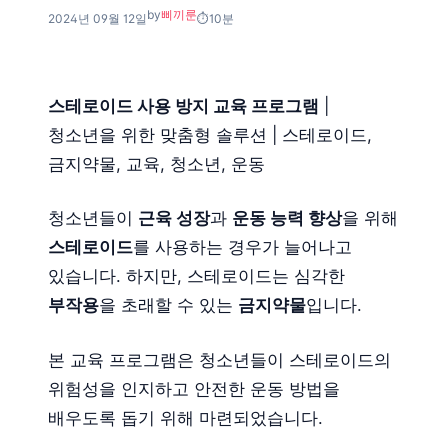
by
삐끼룬
2024년 09월 12일
10분
스테로이드 사용 방지 교육 프로그램
|
청소년을 위한 맞춤형 솔루션 | 스테로이드,
금지약물, 교육, 청소년, 운동
청소년들이
근육 성장
과
운동 능력 향상
을 위해
스테로이드
를 사용하는 경우가 늘어나고
있습니다. 하지만, 스테로이드는 심각한
부작용
을 초래할 수 있는
금지약물
입니다.
본 교육 프로그램은 청소년들이 스테로이드의
위험성을 인지하고 안전한 운동 방법을
배우도록 돕기 위해 마련되었습니다.