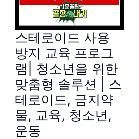
스테로이드 사용
방지 교육 프로그
램| 청소년을 위한
맞춤형 솔루션 | 스
테로이드, 금지약
물, 교육, 청소년,
운동