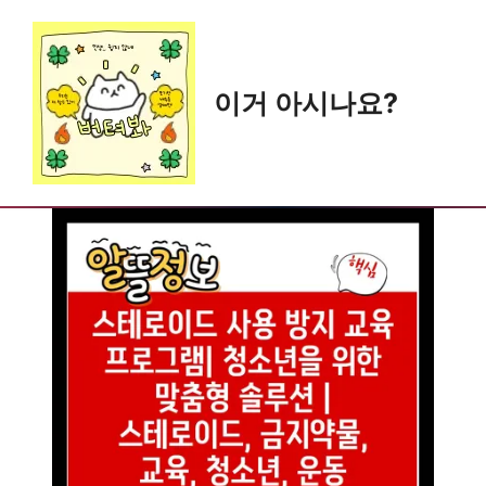
Skip
to
content
이거 아시나요?