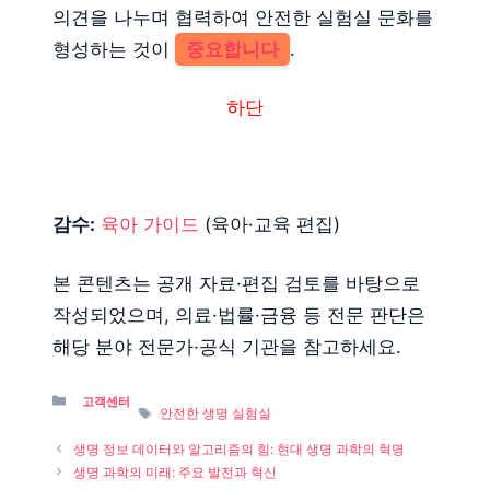
의견을 나누며 협력하여 안전한 실험실 문화를
형성하는 것이
중요합니다
.
하단
감수:
육아 가이드
(육아·교육 편집)
본 콘텐츠는 공개 자료·편집 검토를 바탕으로
작성되었으며, 의료·법률·금융 등 전문 판단은
해당 분야 전문가·공식 기관을 참고하세요.
Categories
고객센터
Tags
안전한 생명 실험실
생명 정보 데이터와 알고리즘의 힘: 현대 생명 과학의 혁명
생명 과학의 미래: 주요 발전과 혁신