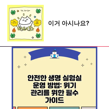
Skip
to
content
이거 아시나요?