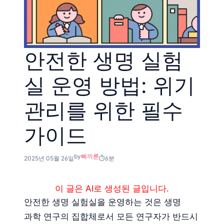
안전한 생명 실험
실 운영 방법: 위기
관리를 위한 필수
가이드
by
삐끼룬
2025년 05월 26일
6분
이 글은 AI로 생성된 글입니다.
안전한 생명 실험실을 운영하는 것은 생명
과학 연구의 집합체로서 모든 연구자가 반드시