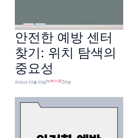
안전한 예방 센터
찾기: 위치 탐색의
중요성
by
삐끼룬
2026년 03월 05일
5분