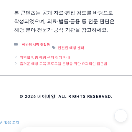
본 콘텐츠는 공개 자료·편집 검토를 바탕으로
작성되었으며, 의료·법률·금융 등 전문 판단은
해당 분야 전문가·공식 기관을 참고하세요.
Categories
예방의 시작 첫걸음
Tags
안전한 예방 센터
지역별 맞춤 예방 센터 찾기 안내
즐거운 예방 교육 프로그램 운영을 위한 효과적인 접근법
© 2026 베이비양. ALL RIGHTS RESERVED.
AI 활용 고지