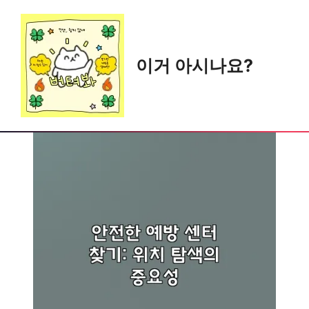
Skip
to
content
이거 아시나요?