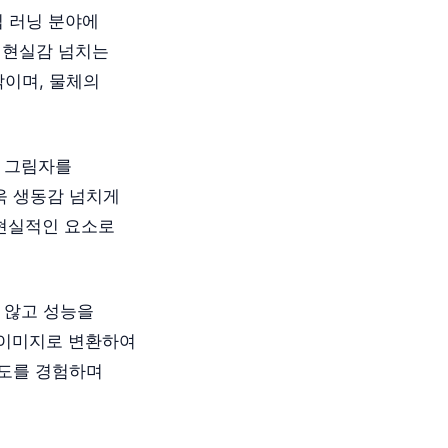
딥 러닝 분야에
 현실감 넘치는
짝이며, 물체의
 그림자를
욱 생동감 넘치게
 현실적인 요소로
지 않고 성능을
 이미지로 변환하여
속도를 경험하며