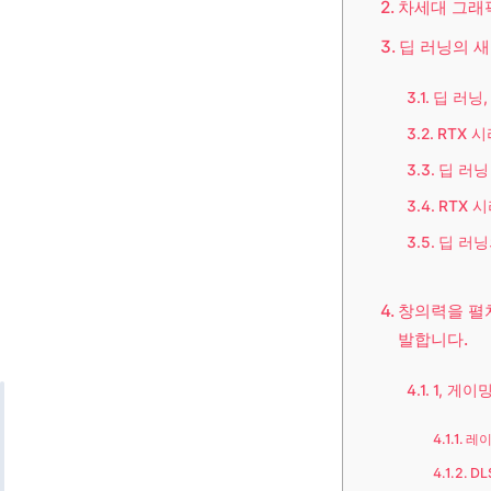
차세대 그래픽
딥 러닝의 새
딥 러닝
RTX 
딥 러닝
RTX 
딥 러닝
창의력을 펼치
발합니다.
1, 게이
레이
DL