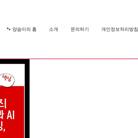
?
🐾 양솜이의 홈
소개
문의하기
개인정보처리방