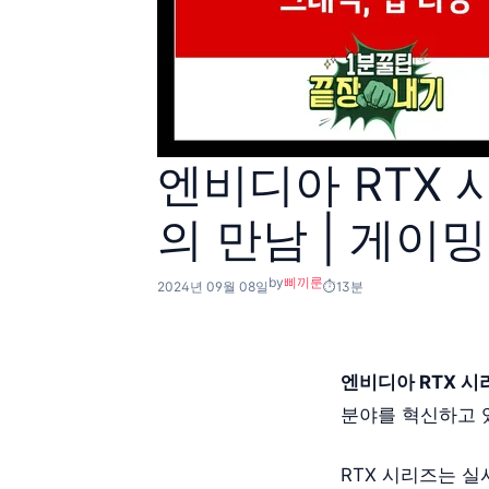
엔비디아 RTX 
의 만남 | 게이밍
by
삐끼룬
2024년 09월 08일
13분
엔비디아 RTX 시
분야를 혁신하고 
RTX 시리즈는 