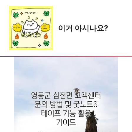
Skip
to
content
이거 아시나요?