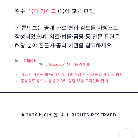
감수:
육아 가이드
(육아·교육 편집)
본 콘텐츠는 공개 자료·편집 검토를 바탕으로
작성되었으며, 의료·법률·금융 등 전문 판단은
해당 분야 전문가·공식 기관을 참고하세요.
Categories
고객센터
Tags
굿노트6 고객센터 문의 방법
대전시 대덕구 법1동에서 인터넷 가입 시 사은품 많이 받는 방법
충청북도 청주시 청원구 ABL 생명 보험 고객센터 안내
© 2026 베이비양. ALL RIGHTS RESERVED.