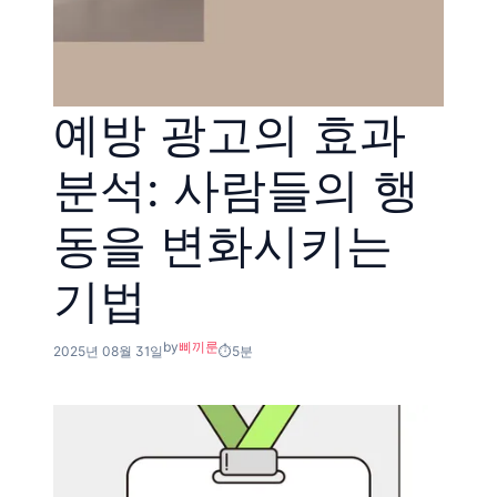
예방 광고의 효과
분석: 사람들의 행
동을 변화시키는
기법
by
삐끼룬
2025년 08월 31일
5분