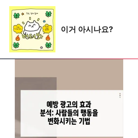
Skip
to
content
이거 아시나요?