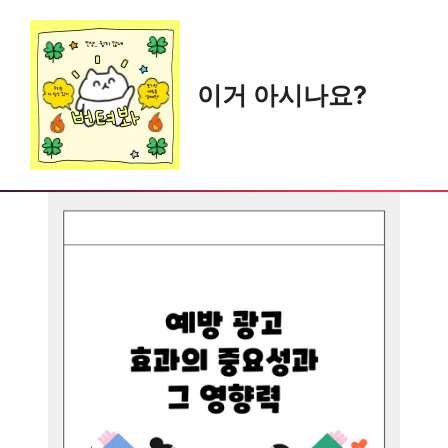
Skip
to
content
이거 아시나요?