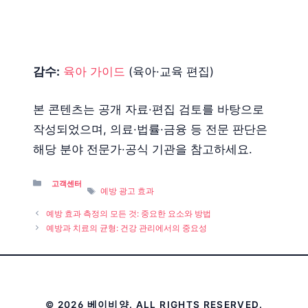
감수:
육아 가이드
(육아·교육 편집)
본 콘텐츠는 공개 자료·편집 검토를 바탕으로
작성되었으며, 의료·법률·금융 등 전문 판단은
해당 분야 전문가·공식 기관을 참고하세요.
Categories
고객센터
Tags
예방 광고 효과
예방 효과 측정의 모든 것: 중요한 요소와 방법
예방과 치료의 균형: 건강 관리에서의 중요성
© 2026 베이비양. ALL RIGHTS RESERVED.