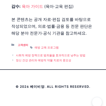
감수:
육아 가이드
(육아·교육 편집)
본 콘텐츠는 공개 자료·편집 검토를 바탕으로
작성되었으며, 의료·법률·금융 등 전문 판단은
해당 분야 전문가·공식 기관을 참고하세요.
Categories
고객센터
Tags
예방 교육 프로그램
사회적 예방 정책으로 범죄율을 효과적으로 낮추는 방법
정신 건강 관리와 예방적 약물 치료의 중요성
© 2026 베이비양. ALL RIGHTS RESERVED.