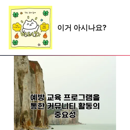
Skip
to
content
이거 아시나요?