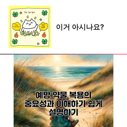
Skip
to
content
이거 아시나요?