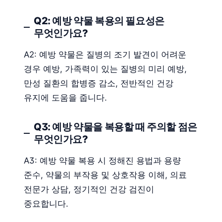
Q2: 예방 약물 복용의 필요성은
무엇인가요?
A2: 예방 약물은 질병의 조기 발견이 어려운
경우 예방, 가족력이 있는 질병의 미리 예방,
만성 질환의 합병증 감소, 전반적인 건강
유지에 도움을 줍니다.
Q3: 예방 약물을 복용할 때 주의할 점은
무엇인가요?
A3: 예방 약물 복용 시 정해진 용법과 용량
준수, 약물의 부작용 및 상호작용 이해, 의료
전문가 상담, 정기적인 건강 검진이
중요합니다.