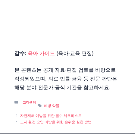
감수:
육아 가이드
(육아·교육 편집)
본 콘텐츠는 공개 자료·편집 검토를 바탕으로
작성되었으며, 의료·법률·금융 등 전문 판단은
해당 분야 전문가·공식 기관을 참고하세요.
Categories
고객센터
Tags
예방 약물
자연재해 예방을 위한 필수 체크리스트
도시 환경 오염 예방을 위한 손쉬운 실천 방법