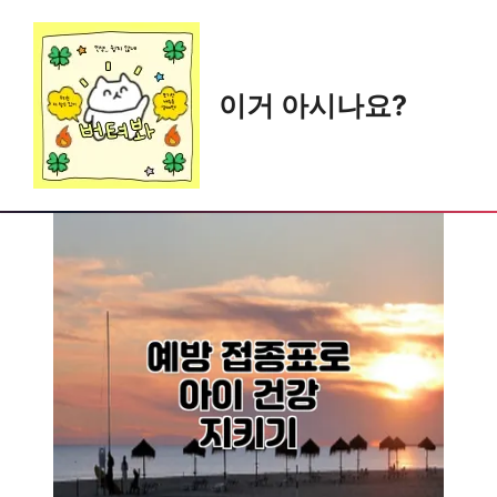
Skip
to
content
이거 아시나요?