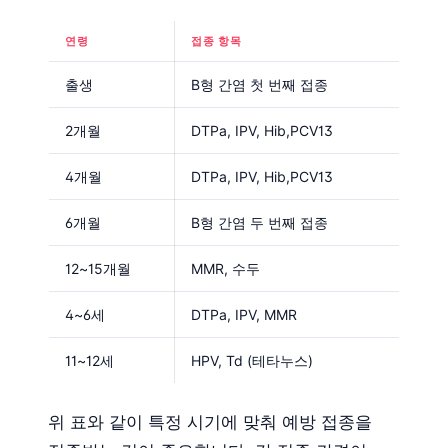
연령
접종 항목
출생
B형 간염 첫 번째 접종
2개월
DTPa, IPV, Hib,PCV13
4개월
DTPa, IPV, Hib,PCV13
6개월
B형 간염 두 번째 접종
12~15개월
MMR, 수두
4~6세
DTPa, IPV, MMR
11~12세
HPV, Td (테타누스)
위 표와 같이 특정 시기에 맞춰 예방 접종을