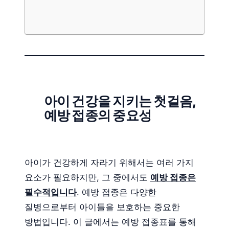
아이 건강을 지키는 첫걸음,
예방 접종의 중요성
아이가 건강하게 자라기 위해서는 여러 가지
요소가 필요하지만, 그 중에서도
예방 접종은
필수적입니다
. 예방 접종은 다양한
질병으로부터 아이들을 보호하는 중요한
방법입니다. 이 글에서는 예방 접종표를 통해