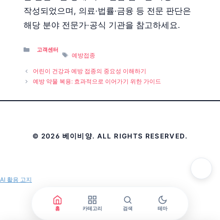
작성되었으며, 의료·법률·금융 등 전문 판단은
해당 분야 전문가·공식 기관을 참고하세요.
Categories
고객센터
Tags
예방접종
어린이 건강과 예방 접종의 중요성 이해하기
예방 약물 복용: 효과적으로 이어가기 위한 가이드
© 2026 베이비양. ALL RIGHTS RESERVED.
AI 활용 고지
홈
카테고리
검색
테마