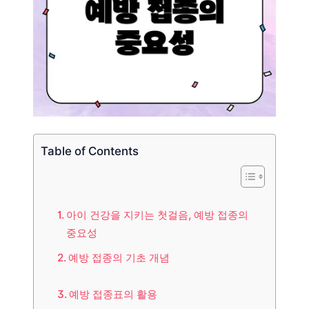
Table of Contents
아이 건강을 지키는 첫걸음, 예방 접종의
중요성
예방 접종의 기초 개념
예방 접종표의 활용