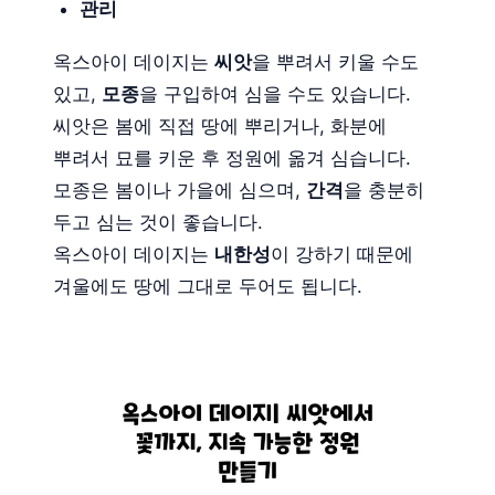
관리
옥스아이 데이지는
씨앗
을 뿌려서 키울 수도
있고,
모종
을 구입하여 심을 수도 있습니다.
씨앗은 봄에 직접 땅에 뿌리거나, 화분에
뿌려서 묘를 키운 후 정원에 옮겨 심습니다.
모종은 봄이나 가을에 심으며,
간격
을 충분히
두고 심는 것이 좋습니다.
옥스아이 데이지는
내한성
이 강하기 때문에
겨울에도 땅에 그대로 두어도 됩니다.