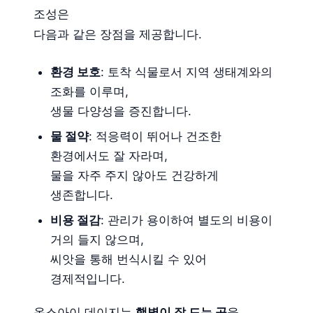
조성은
다음과 같은 장점을 제공합니다.
환경 보호
: 토착 식물로서 지역 생태계와의
조화를 이루며,
생물 다양성을 증진합니다.
물 절약
: 적응력이 뛰어나 건조한
환경에서도 잘 자라며,
물을 자주 주지 않아도 건강하게
생존합니다.
비용 절감
: 관리가 용이하여 별도의 비용이
거의 들지 않으며,
씨앗을 통해 번식시킬 수 있어
경제적입니다.
옥스아이 데이지는
햇볕이 잘 드는 곳
을