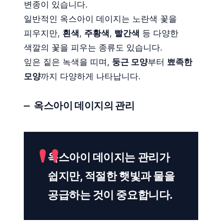
변종이 있습니다.
일반적인 옥스아이 데이지는 노란색 꽃을
피우지만,
흰색
,
주황색
,
빨간색
등 다양한
색깔의 꽃을 피우는 종류도 있습니다.
잎은 짙은 녹색을 띠며,
둥근 모양
부터
뾰족한
모양
까지 다양하게 나타납니다.
옥스아이 데이지의 관리
옥스아이 데이지는 관리가
쉽지만, 적절한 햇빛과 물을
공급하는 것이 중요합니다.