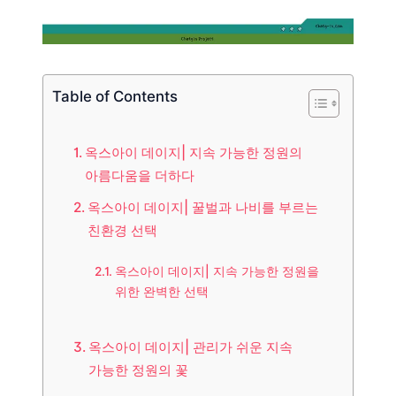
Table of Contents
옥스아이 데이지| 지속 가능한 정원의
아름다움을 더하다
옥스아이 데이지| 꿀벌과 나비를 부르는
친환경 선택
옥스아이 데이지| 지속 가능한 정원을
위한 완벽한 선택
옥스아이 데이지| 관리가 쉬운 지속
가능한 정원의 꽃