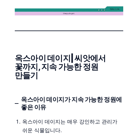
옥스아이 데이지| 씨앗에서
꽃까지, 지속 가능한 정원
만들기
옥스아이 데이지가 지속 가능한 정원에
좋은 이유
옥스아이 데이지는 매우 강인하고 관리가
쉬운 식물입니다.