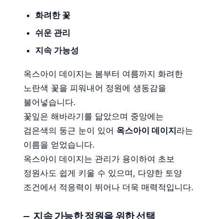
화려한 꽃
쉬운 관리
지속 가능성
옥스아이 데이지는 봄부터 여름까지 화려한
노란색 꽃을 피워내어 정원에 생동감을
불어넣습니다.
꽃잎은 해바라기를 닮았으며 중앙에는
검은색의 둥근 눈이 있어
옥스아이 데이지
라는
이름을 얻었습니다.
옥스아이 데이지는 관리가 용이하여 초보
정원사도 쉽게 키울 수 있으며, 다양한 토양
조건에서 적응력이 뛰어나 더욱 매력적입니다.
지속 가능한 정원을 위한 선택