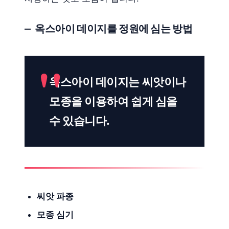
옥스아이 데이지를 정원에 심는 방법
옥스아이 데이지는 씨앗이나
모종을 이용하여 쉽게 심을
수 있습니다.
씨앗 파종
모종 심기