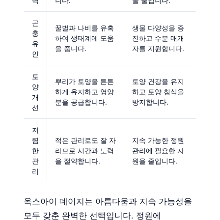
력
니다.
을 줄입니다.
곤
꿀벌과 나비를 유혹
생물 다양성을 증
충
하여 생태계에 도움
진하고 수분 매개
유
을 줍니다.
자를 지원합니다.
인
토
뿌리가 토양을 튼튼
토양 건강을 유지
양
하게 유지하고 영양
하고 토양 침식을
개
분을 공급합니다.
방지합니다.
선
저
렴
적은 관리로도 잘 자
지속 가능한 정원
한
라므로 시간과 노력
관리에 필요한 자
관
을 절약합니다.
원을 줄입니다.
리
옥스아이 데이지는 아름다움과 지속 가능성을
모두 갖춘 완벽한 선택입니다. 정원에