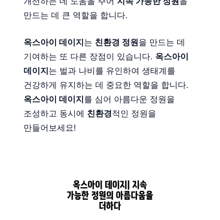
개선하는 데 도움을 주어
지속 가능한 정원
을
만드는 데 큰 역할을 합니다.
옥스아이 데이지
는
친환경 정원
을 만드는 데
기여하는 또 다른 장점이 있습니다.
옥스아이
데이지
는 벌과 나비를 유인하여 생태계를
건강하게 유지하는 데 중요한 역할을 합니다.
옥스아이 데이지
를 심어 아름다운 정원을
조성하고 동시에
친환경
적인 정원을
만들어보세요!