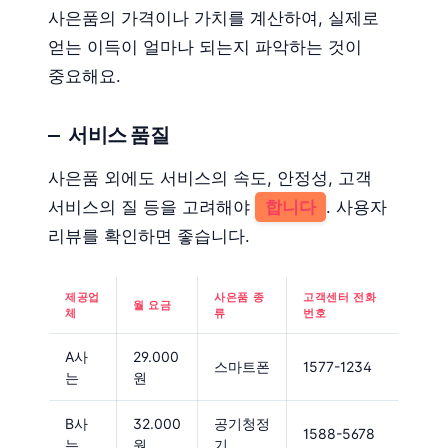
사은품의 가격이나 가치를 계산하여, 실제로
얻는 이득이 얼마나 되는지 파악하는 것이
중요해요.
서비스 품질
사은품 외에도 서비스의 속도, 안정성, 고객
서비스의 질 등을 고려해야
합니다
. 사용자
리뷰를 확인하면 좋습니다.
제공업
사은품 종
고객센터 전화
월 요금
체
류
번호
A사
29.000
스마트폰
1577-1234
는
원
B사
32.000
공기청정
1588-5678
는
원
기