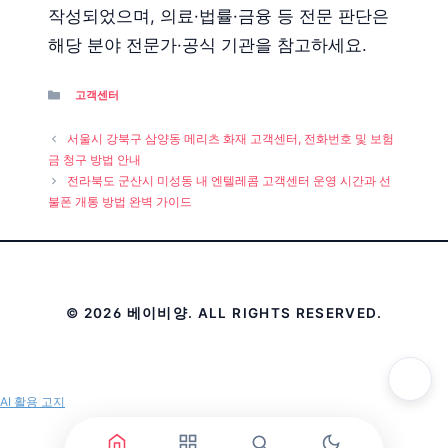
작성되었으며, 의료·법률·금융 등 전문 판단은
해당 분야 전문가·공식 기관을 참고하세요.
Categories
고객센터
서울시 강북구 삼양동 메리츠 화재 고객센터, 전화번호 및 보험
금 청구 방법 안내
전라북도 군산시 미성동 내 엔텔레콤 고객센터 운영 시간과 선
불폰 개통 방법 완벽 가이드
© 2026 베이비양. ALL RIGHTS RESERVED.
AI 활용 고지