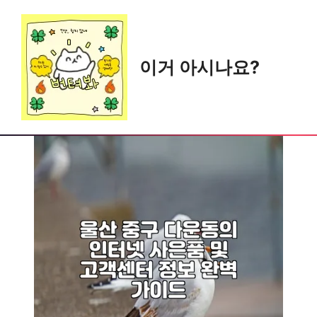
Skip
to
content
이거 아시나요?