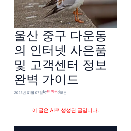
울산 중구 다운동
의 인터넷 사은품
및 고객센터 정보
완벽 가이드
by
삐끼룬
2025년 01월 07일
5분
이 글은 AI로 생성된 글입니다.